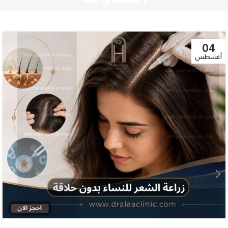
04
أغسطس