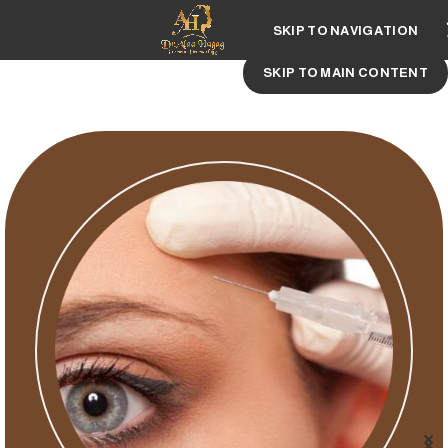
MENU
SKIP TO NAVIGATION
خدماتنا
SKIP TO MAIN CONTENT