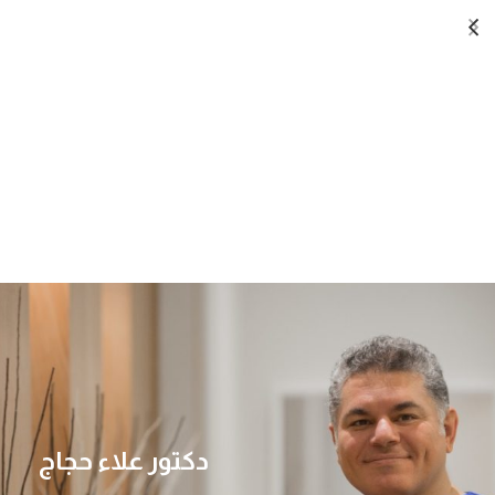
دكتور علاء حجاج