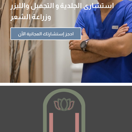
استشارى الجلدية و التجمبل والليزر
وزراعة الشعر
احجز إستشارتك المجانية الأن