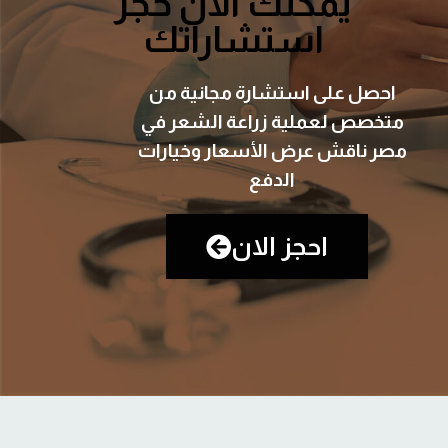
يمكنك الان حجز
استشاراتك
احصل على استشارة مجانية من
متخصص لعملية زراعة الشعر في
مصر ناقش عرض الأسعار وخيارات
الدفع
احجز الان