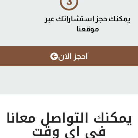
يمكنك حجز استشاراتك عبر
موقعنا
احجز الان
يمكنك التواصل معانا
في اي وقت