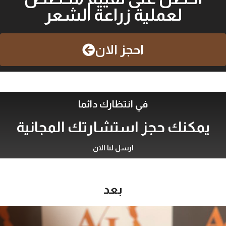
لعملية زراعة الشعر
احجز الان
في انتظارك دائما
يمكنك حجز استشارتك المجانية
ارسل لنا الان
بعد