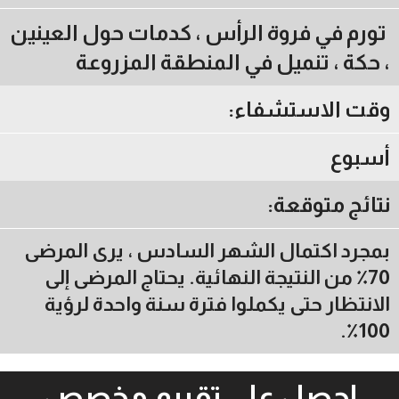
تورم في فروة الرأس ، كدمات حول العينين
، حكة ، تنميل في المنطقة المزروعة
وقت الاستشفاء:
أسبوع
نتائج متوقعة:
بمجرد اكتمال الشهر السادس ، يرى المرضى
70٪ من النتيجة النهائية. يحتاج المرضى إلى
الانتظار حتى يكملوا فترة سنة واحدة لرؤية
100٪.
احصل على تقييم مخصص