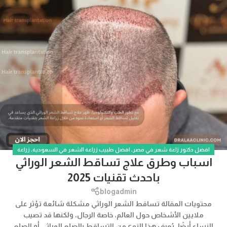
افضل دكتور زاعة شعر في مصر
,
افضل طبيب زراعة الشعر في السعودية
,
زراعة
اسباب وطرق علاج تساقط الشعر الوراثي
الشعر
,
زراعة الشعر في مصر
باحدث تقنيات 2025
blogadmin
محتويات المقالة تساقط الشعر الوراثي مشكلة شائعة تؤثر على
ملايين الأشخاص حول العالم، خاصة الرجال، ولكنها قد تصيب
النساء أيضًا. يُعرف هذا النوع من التساقط بالصلع الوراثي أو الصلع