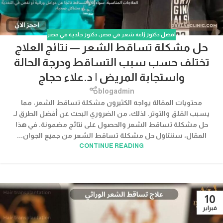
افضل دكتور زاعة شعر في مصر
,
دكتور جلدية في مصر
حل مشكلة تساقط الشعر — نتائج العلاج
تختلف حسب سبب التساقط ودرجة الحالة
واستجابة المريض | د.علاء حجاج
blogadmin
محتويات المقالة يواجه الكثيرون مشكلة تساقط الشعر، مما
يسبب القلق والتوتر. لذلك، من الضروري البحث عن أفضل الطرق لـ
حل مشكلة تساقط الشعر والحصول على نتائج مضمونة. في هذا
المقال، سنتناول حل مشكلة تساقط الشعر من جميع الجوان...
CONTINUE READING
10
فبراير