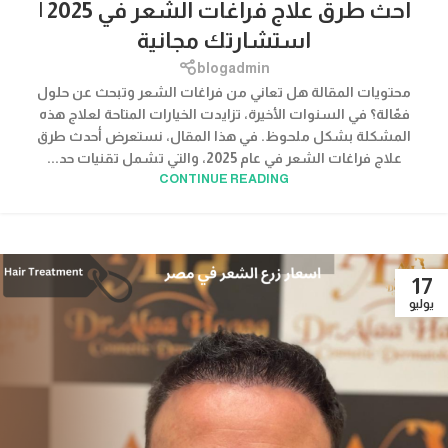
احث طرق علاج فراغات الشعر في 2025 |
استشارتك مجانية
blogadmin
محتويات المقالة هل تعاني من فراغات الشعر وتبحث عن حلول
فعّالة؟ في السنوات الأخيرة، تزايدت الخيارات المتاحة لعلاج هذه
المشكلة بشكل ملحوظ. في هذا المقال، نستعرض أحدث طرق
علاج فراغات الشعر في عام 2025، والتي تشمل تقنيات حد...
CONTINUE READING
17
يوليو