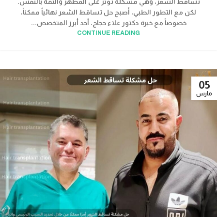
تساقط الشعر، وهي مشكلة تؤثر على المظهر والثقة بالنفس.
لكن مع التطور الطبي، أصبح حل تساقط الشعر نهائياً ممكناً،
خصوصاً مع خبرة دكتور علاء حجاج، أحد أبرز المتخصص...
CONTINUE READING
05
مارس