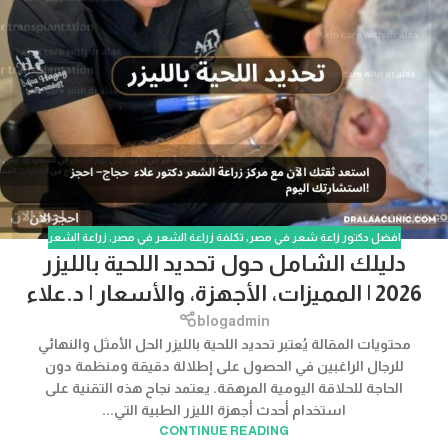
افضل دكتور زاعة شعر في مصر
,
تكلفة زراعة الشعر في مصر
,
زراعة الشعر
دليلك الشامل حول تحديد اللحية بالليزر
2026 | المميزات، الأجهزة، والأسعار | د.علاء
blogadmin
محتويات المقالة يُعتبر تحديد اللحية بالليزر الحل الأمثل والنهائي
للرجال الراغبين في الحصول على إطلالة دقيقة ومنظمة دون
الحاجة للحلاقة اليومية المرهقة. يعتمد نجاح هذه التقنية على
استخدام أحدث أجهزة الليزر الطبية التي...
CONTINUE READING