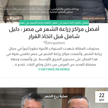
افضل دكتور زاعة شعر في مصر
,
تكلفة زراعة الشعر في مصر
أفضل مراكز زراعة الشعر فى مصر : دليل
شامل قبل اتخاذ القرار
blogadmin
محتويات المقالة شهدت السنوات الأخيرة تطوراً كبيراً في مجال
زراعة الشعر، وأصبحت مراكز زراعة الشعر فى مصر تنافس بقوة في
هذا المجال على مستوى الشرق الأوسط، بل وأصبحت وجهة
مفضلة للعديد من المرضى من داخل وخارج البلاد. تقدم ه...
CONTINUE READING
22
مايو