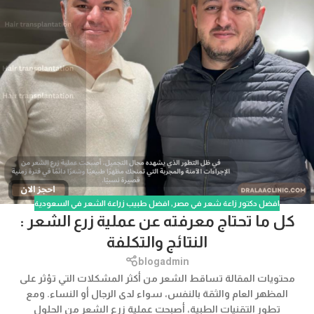
افضل دكتور زاعة شعر في مصر
,
افضل طبيب زراعة الشعر في السعودية
كل ما تحتاج معرفته عن عملية زرع الشعر :
النتائج والتكلفة
blogadmin
محتويات المقالة تساقط الشعر من أكثر المشكلات التي تؤثر على
المظهر العام والثقة بالنفس، سواء لدى الرجال أو النساء. ومع
تطور التقنيات الطبية، أصبحت عملية زرع الشعر من الحلول