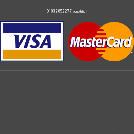
الهاتف: 01032052277