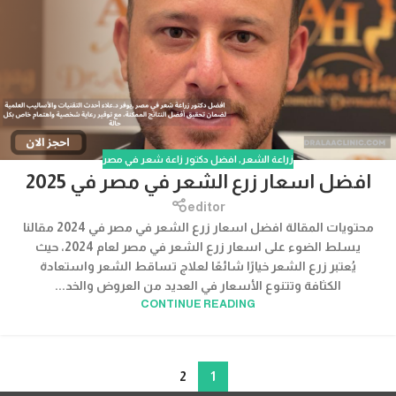
زراعة الشعر
,
افضل دكتور زاعة شعر في مصر
افضل اسعار زرع الشعر في مصر في 2025
editor
محتويات المقالة افضل اسعار زرع الشعر في مصر في 2024 مقالنا
يسلط الضوء على اسعار زرع الشعر في مصر لعام 2024، حيث
يُعتبر زرع الشعر خيارًا شائعًا لعلاج تساقط الشعر واستعادة
الكثافة وتتنوع الأسعار في العديد من العروض والخد...
CONTINUE READING
2
1