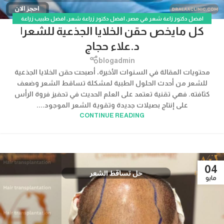
افضل دكتور زاعة شعر في مصر
,
افضل دكتور زراعة شعر
,
افضل طبيب زراعة
كل مايخص حقن الخلايا الجذعية للشعر|
الشعر في السعودية
د.علاء حجاج
blogadmin
محتويات المقالة في السنوات الأخيرة، أصبحت حقن الخلايا الجذعية
للشعر من أحدث الحلول الطبية لمشكلة تساقط الشعر وضعف
كثافته. فهي تقنية تعتمد على العلم الحديث في تحفيز فروة الرأس
على إنتاج بصيلات جديدة وتقوية الشعر الموجود....
CONTINUE READING
04
مايو