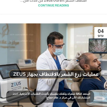
اقتطاف الشعر Zeus UGraft من أحدث الأن...
CONTINUE READING
04
يونيو