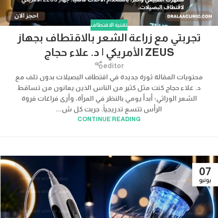
تقنية الاقتطاف
تجربتي مع زراعة الشعر بالاقتطاف بجهاز
ZEUS الأمريكي | د. علاء حجاج
editor
محتويات المقالة ثورة جديدة في اقتطاف البصيلات بدون تلف مع
د. علاء حجاج كنت مثل كثير من الناس الذين يعانون من تساقط
الشعر الوراثي؛ أبدأ يومي بالنظر في المرآة، وأرى فراغات فروة
الرأس تتسع تدريجياً. جربت كل ش...
CONTINUE READING
07
يونيو