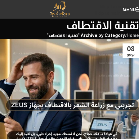
Skip to navigation
MENU
Skip to main content
تقنية الاقتطاف
Home
/
Archive by Category "تقنية الاقتطاف"
08
يونيو