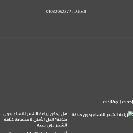
الهاتف: 01032052277
احدث المقالات
هل يمكن زراعة الشعر للنساء بدون
حلاقة؟ الحل الأمثل لاستعادة كثافة
الشعر دون قصه