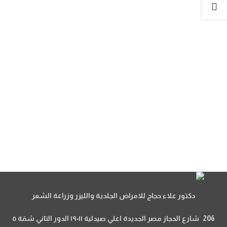
دكتور علاء حجاج للامراض الجلدية والليزر وزراعة الشعر
206 شارع الحجاز مصر الجديدة اعلي صيدلية ١٩٠١١ الدور التاني شقة ٥