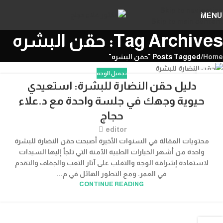
Skip to navigation
MENU
Skip to main content
Tag Archives: حقن البشره
Home
/
Posts Tagged "حقن البشره"
تجميل الوجه
23
دليل حقن النضارة للبشرة: استعيدي
نوفمبر
حيوية وجهك في جلسة واحدة مع د.علاء
حجاج
editor
محتويات المقالة في السنوات الأخيرة أصبحت حقن النضارة للبشرة​
واحدة من أشهر الخيارات الطبية الآمنة التي تلجأ إليها السيدات
لاستعادة إشراقة الوجه والتغلب على آثار التعب والجفاف والتقدم
في العمر. ومع التطور الهائل في م...
CONTINUE READING