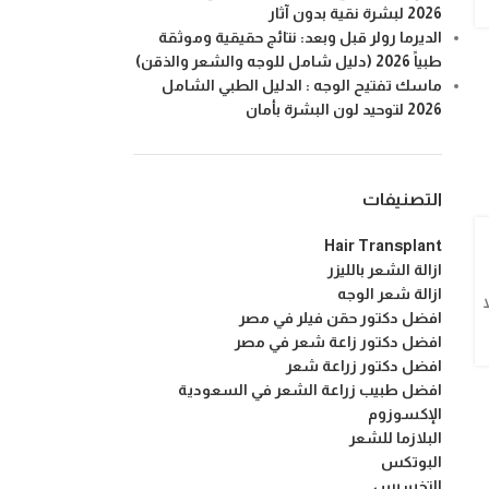
2026 لبشرة نقية بدون آثار
الديرما رولر قبل وبعد: نتائج حقيقية وموثقة
طبياً 2026 (دليل شامل للوجه والشعر والذقن)
ماسك تفتيح الوجه : الدليل الطبي الشامل
2026 لتوحيد لون البشرة بأمان
التصنيفات
Hair Transplant
ازالة الشعر بالليزر
ازالة شعر الوجه
افضل دكتور حقن فيلر في مصر
افضل دكتور زاعة شعر في مصر
افضل دكتور زراعة شعر
افضل طبيب زراعة الشعر في السعودية
الإكسوزوم
البلازما للشعر
البوتكس
التخسيس