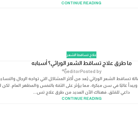
CONTINUE READING
علاج تساقط الشعر
ما طرق علاج تساقط الشعر الوراثي؟ أسبابه
editor
Posted by
لة تساقط الشعر الوراثي يُعد من أكثر المشاكل التي تواجه الرجال والنساء
يبدأ غالبًا في سن مبكرة، مما يؤثر على الثقة بالنفس والمظهر العام. لكن لا
داعي للقلق، فهناك الآن العديد من طرق علاج تس...
CONTINUE READING