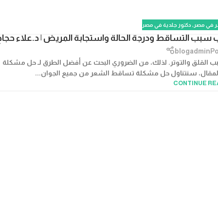
ر في مصر
,
دكتور جلدية في مصر
بب التساقط ودرجة الحالة واستجابة المريض | د.علاء حجاج
blogadmin
Po
 القلق والتوتر. لذلك، من الضروري البحث عن أفضل الطرق لـ حل مشكلة
لمقال، سنتناول حل مشكلة تساقط الشعر من جميع الجوان...
CONTINUE RE