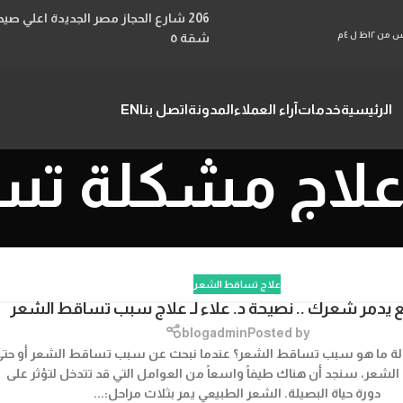
السبت الاثنين الاربعاء من ١٢ظ ل ١٠م والاحد والثلاثاء والخميس من ١٢ظ ل ٤م
شقة ٥
الرئيسية
خدمات
آراء العملاء
المدونة
اتصل بنا
EN
علاج تساقط الشعر
يدمر شعرك .. نصيحة د. علاء لـ علاج سبب تساقط الشعر
blogadmin
Posted by
الة ما هو سبب تساقط الشعر؟ عندما نبحث عن سبب تساقط الشعر أو حتى
الشعر، سنجد أن هناك طيفاً واسعاً من العوامل التي قد تتدخل لتؤثر على
دورة حياة البصيلة. الشعر الطبيعي يمر بثلاث مراحل:...