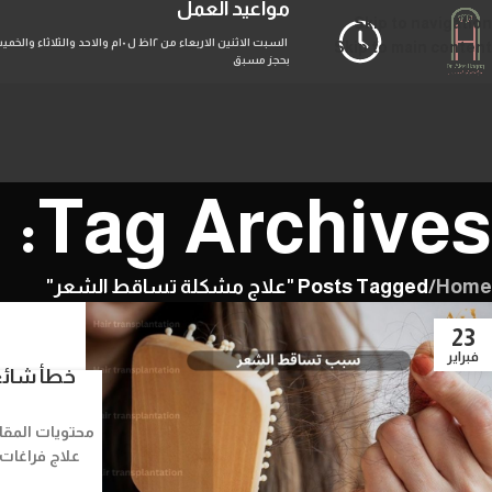
مواعيد العمل
Skip to navigation
Skip to main content
بحجز مسبق
Tag Archives: علاج مشكلة تساقط الشعر
Home
/
Posts Tagged "علاج مشكلة تساقط الشعر"
23
فبراير
خطأ شائع 
محتويات المق
علاج فراغات 