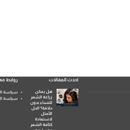
احدث المقالات
روابط مه
هل يمكن
سياسة الا
زراعة الشعر
سياسة ال
للنساء بدون
حلاقة؟ الحل
الأمثل
لاستعادة
كثافة الشعر