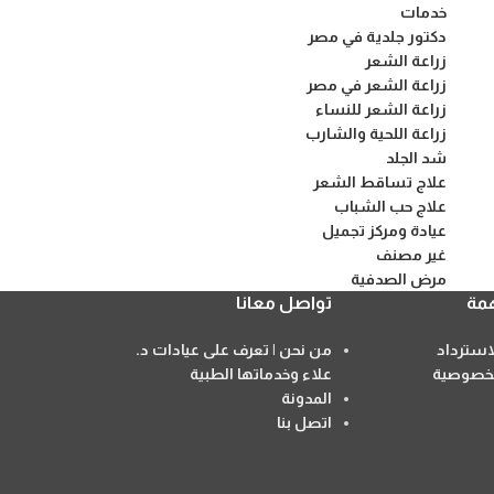
خدمات
دكتور جلدية في مصر
زراعة الشعر
زراعة الشعر في مصر
زراعة الشعر للنساء
زراعة اللحية والشارب
شد الجلد
علاج تساقط الشعر
علاج حب الشباب
عيادة ومركز تجميل
غير مصنف
مرض الصدفية
مة
تواصل معانا
سترداد
من نحن | تعرف على عيادات د.
خصوصية
علاء وخدماتها الطبية
المدونة
اتصل بنا