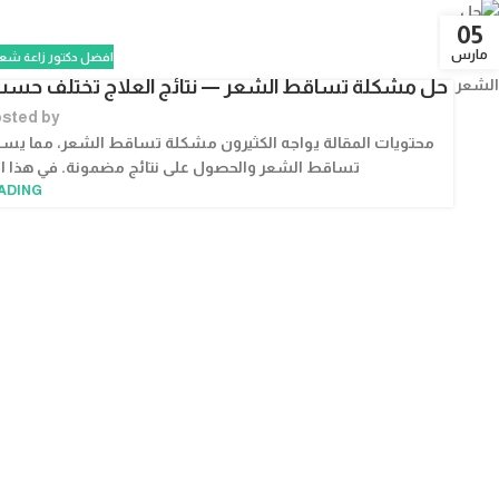
05
مارس
افضل دكتور زاعة شع
حل مشكلة تساقط الشعر — نتائج العلاج تختلف حسب س
sted by
محتويات المقالة يواجه الكثيرون مشكلة تساقط الشعر، مما يسبب
تساقط الشعر والحصول على نتائج مضمونة. في هذا ا
ADING