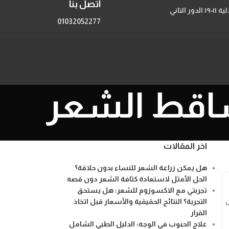
اتصل بنا
206 شارع الحجاز مصر الجديدة اعلي صيدلية ١٩٠١١ الدور التاني
01032052277
اخر المقالات
هل يمكن زراعة الشعر للنساء بدون حلاقة؟
الحل الأمثل لاستعادة كثافة الشعر دون قصه
تجربتي مع الاكسوزوم للشعر: هل يستحق
التجربة؟ النتائج الحقيقية والأسعار قبل اتخاذ
القرار
علاج الحبوب في الوجه: الدليل الطبي الشامل