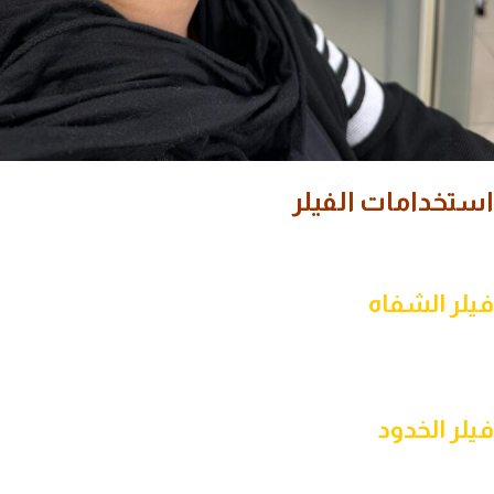
استخدامات الفيلر
يستخدم الفيلر في العديد من الإجراءات التجميلية غير الجراحية، من أبرزها:
فيلر الشفاه
يساعد على تحسين امتلاء الشفاه وتعزيز تناسقها مع ملامح الوجه، مع
الحفاظ على مظهر طبيعي يتناسب مع رغبة المريض.
فيلر الخدود
يساهم في استعادة الحجم المفقود في منطقة الخدين وتحسين تحديد