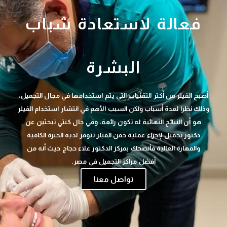
فعالة لاستعادة شباب
البشرة
أصبح الفيلر من أكثر التقنيات التي يتم استخدامها في مجال التجميل،
وذلك نظرا لعدة أسباب ولكن السبب الأهم في انتشار استخدام الفيلر
هو أن النتائج النهائية له تكون رائعة، وفي حال كنتي تبحثين عن
دكتور تجميل لإجراء عملية حقن الفيلر تتوفر لديه الخبرة الكافية
والمهارة العالية فأنصحك بمركز الدكتور علاء حجاج حيث أنه من
أفضل مراكز التجميل في مصر.
تواصل معنا