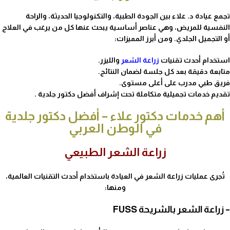
تجمع عيادة د. علاء بين الجودة الطبية، والتكنولوجيا الحديثة، والراحة
النفسية للمريض، وهي عناصر أساسية يبحث عنها كل من يرغب في العلاج
أو التجميل الجلدي. ومن أبرز المميزات:
استخدام أحدث تقنيات
زراعة الشعر
والليزر.
متابعة دقيقة بعد كل جلسة لضمان النتائج.
فريق طبي مدرب على أعلى مستوى.
تقديم خدمات تجميلية متكاملة تحت إشراف أفضل دكتور جلدية .
أهم خدمات دكتور علاء – أفضل دكتور جلدية
في الوطن العربي
زراعة الشعر الطبيعي
تُجرى عمليات زراعة الشعر في العيادة باستخدام أحدث التقنيات العالمية،
ومنها:
– زراعة الشعر بالشريحة FUSS