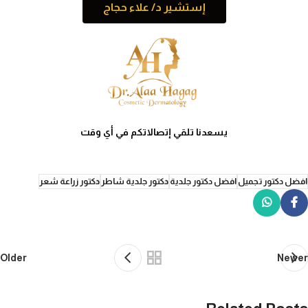
إستشير د/ علاء حجاج
يسعدنا تلقي إتصالاتكم في أي وقت
افضل دكتور تجميل
افضل دكتور جلدية
دكتور جلدية شاطر
دكتور زراعة شعر
Older
Newer