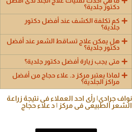
ما هي أحدث تقنيات علاج الجلد لدى أفضل
دكتور جلدية؟
كم تكلفة الكشف عند أفضل دكتور
جلدية؟
هل يمكن علاج تساقط الشعر عند أفضل
دكتور جلدية؟
متى يجب زيارة أفضل دكتور جلدية؟
لماذا يعتبر مركز د. علاء حجاج من أفضل
مراكز الجلدية؟
نواف جرادى| رأى احد العملاء فى نتيجة زراعة
الشعر الطبيعى فى مركز | د علاء حجاج