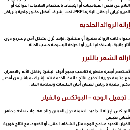
الناتج عن نقص الفيتامينات أو الإجهاد، باستخدام العلاجات الدوائية أو
الميزوثيرابي أو حقن البلازما PRP، تحت إشراف أفضل دكتور جلدية بالرياض.
إزالة الزوائد الجلدية
سواء كانت الزوائد صغيرة أو منتشرة، فإنها تُزال بشكل آمن وسريع دون
آثار جانبية، باستخدام الليزر أو الجراحة البسيطة حسب الحالة.
ازالة الشعر بالليزر
تُستخدم أجهزة متطورة تناسب جميع أنواع البشرة وتقلل الألم والاحمرار،
مع متابعة دورية لتحقيق نتائج دائمة. الخدمة تتم بإشراف مباشر من أفضل
دكتور جلدية بالرياض لضمان أمان الجلسات وسلامة الجلد.
.
تجميل الوجه – البوتكس والفيلر
البوتكس: لإزالة التجاعيد الدقيقة حول العينين والجبهة، واستعادة مظهر
شبابي طبيعي.
الفيلر: لتحديد ملامح الوجه مثل الشفاه، الذقن، أو الخدود، مع نتائج فورية