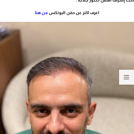
تحت إشراف أفضل دكتور جلدية .
اعرف اكتر عن حقن البوتكس
من هنا