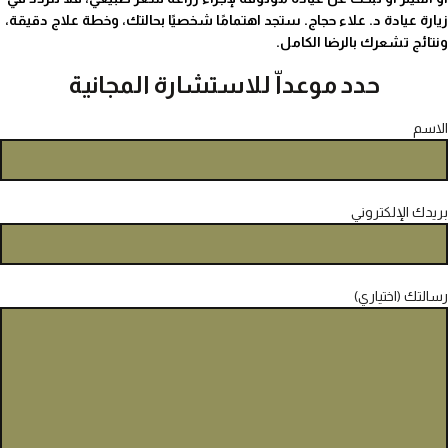
زيارة عيادة د. علاء حجاج. ستجد اهتمامًا شخصيًا بحالتك، وخطة علاج دقيقة،
ونتائج تشعرك بالرضا الكامل.
حدد موعداّ للاستشارة المجانية
الاسم
بريدك الإلكتروني
رسالتك (اختياري)