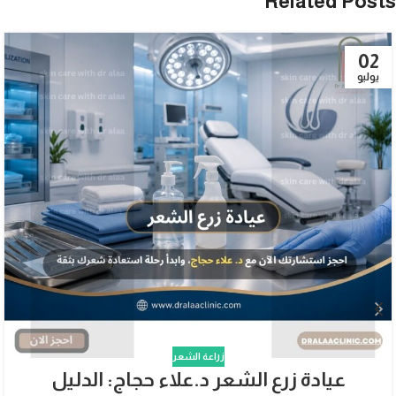
Related Posts
02
يوليو
زراعة الشعر
عيادة زرع الشعر د.علاء حجاج: الدليل