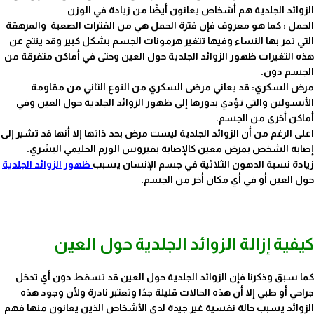
الزوائد الجلدية هم أشخاص يعانون أيضًا من زيادة في الوزن
الحمل : كما هو معروف فإن فترة الحمل هي من الفترات الصعبة والمرهقة
التي تمر بها النساء وفيها تتغير هرمونات الجسم بشكل كبير وقد ينتج عن
هذه التغيرات ظهور الزوائد الجلدية حول العين وحتى في أماكن متفرقة من
الجسم دون.
مرض السكري: قد يعاني مرضى السكري من النوع الثاني من مقاومة
الأنسولين والتي تؤدي بدورها إلى ظهور الزوائد الجلدية حول العين وفي
أماكن أخرى من الجسم.
اعلى الرغم من أن الزوائد الجلدية ليست مرض بحد ذاتها إلا أنها قد تشير إلى
إصابة الشخص بمرض معين كالإصابة بفيروس الورم الحليمي البشري.
زيادة نسبة الدهون الثلاثية في جسم الإنسان يسبب
ظهور الزوائد الجلدية
حول العين أو في أي مكان أخر من الجسم.
كيفية إزالة الزوائد الجلدية حول العين
كما سبق وذكرنا فإن الزوائد الجلدية حول العين قد تسقط دون أي تدخل
جراحي أو طبي إلا أن هذه الحالات قليلة جدًا وتعتبر نادرة ولأن وجود هذه
الزوائد يسبب حالة نفسية غير جيدة لدى الأشخاص الذين يعانون منها فهم