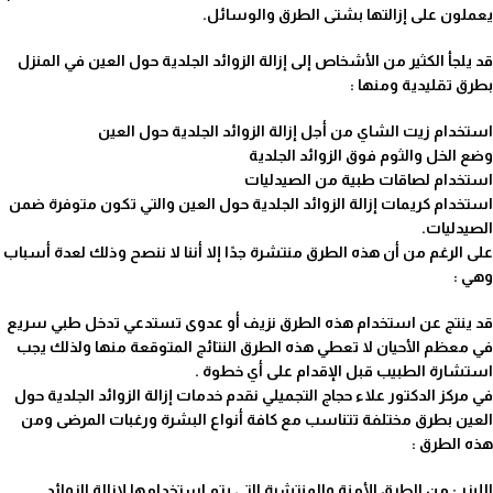
يعملون على إزالتها بشتى الطرق والوسائل.
قد يلجأ الكثير من الأشخاص إلى إزالة الزوائد الجلدية حول العين في المنزل
بطرق تقليدية ومنها :
استخدام زيت الشاي من أجل إزالة الزوائد الجلدية حول العين
وضع الخل والثوم فوق الزوائد الجلدية
استخدام لصاقات طبية من الصيدليات
استخدام كريمات إزالة الزوائد الجلدية حول العين والتي تكون متوفرة ضمن
الصيدليات.
على الرغم من أن هذه الطرق منتشرة جدًا إلا أننا لا ننصح وذلك لعدة أسباب
وهي :
قد ينتج عن استخدام هذه الطرق نزيف أو عدوى تستدعي تدخل طبي سريع
في معظم الأحيان لا تعطي هذه الطرق النتائج المتوقعة منها ولذلك يجب
استشارة الطبيب قبل الإقدام على أي خطوة .
في مركز الدكتور علاء حجاج التجميلي نقدم خدمات إزالة الزوائد الجلدية حول
العين بطرق مختلفة تتناسب مع كافة أنواع البشرة ورغبات المرضى ومن
هذه الطرق :
الليزر : من الطرق الأمنة والمنتشرة التي يتم استخدامها لإزالة الزوائد