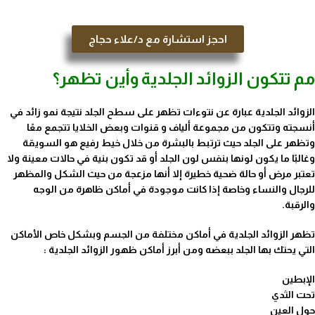
احجز استشارة مع د/علاء حجاج
مم تتكون الزوائد الجلدية وأين تظهر؟
الزوائد الجلدية عبارة عن نتوءات تظهر على سطح الجلد نتيجة نمو زائد في
أنسجته وتتكون من مجموعة ألياف و قنوات وبعض الخلايا تتجمع معًا
وتظهر على الجلد حيث ترتبط بالبشرة من خلال خيط رفيع هو السويقة
وغالبًا ما يكون لونها بنفس لون الجلد أو قد تكون بنية في حالات معينة ولا
تعتبر مرض أو حالة ضحية خطيرة إلا أنها مزعجة من حيث الشكل والمظهر
للرجال والنساء وخاصة إذا كانت موجودة في أماكن ظاهرة من الوجه
والرقبة.
تظهر الزوائد الجلدية في أماكن مختلفة من الجسم وبشكل خاص الأماكن
التي يحتك بها الجلد ببعضه ومن أبرز أماكن ظهور الزوائد الجلدية :
الإبطين
تحت الثدي
حول العين