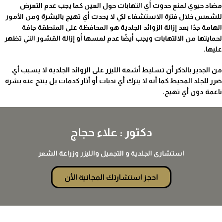
مضاد حيوي لمنع حدوث أي التهابات حول العين كما يجب عدم التعرض
للشمس خلال فترة الاستشفاء لكي لا يحدث أي تهيج بالبشرة ومن الأمور
الهامة جدًا بعد إزالة الزوائد الجلدية هو المحافظة على المنطقة جافة
لحمايتها من الالتهابات ويجب أيضًا عدم لمسها أو إزالة القشور التي تظهر
عليها.
من الجدير بالذكر أن تسليط أشعة الليزر على الزوائد الجلدية لا يسبب أي
ضرر للجلد المحيط كما أنه لا يترك أي ندبات أو أثار كدمات بل ينتج عنه بشرة
ناعمة دون أي تهيج.
دكتور : علاء حجاج
استشارى الجلدية و التجميل والليزر وزراعة الشعر
احجز استشارتك المجانية الأن