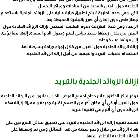
الجلدية حول العين بالعديد من العيادات ومراكز التجميل.
الكي: وفي هذه الطريقة يتم تطبيق حرارة عالية على الزوائد الجلدية باستخدام
جهاز خاص دون إلحاق أي ضرر بالبشرة المحيطة بها.
الربط : وفي هذه الطريقة يقوم الطبيب المختص بإزالة الزوائد الجلدية حول
العين من خلال ربطها بخيط جراحي لمنع وصول الدم المغذي إليها مما يؤدي
إلى موتها وسقوطها.
إزالة الزوائد الجلدية حول العين من خلال إجراء جراحة بسيطة لها.
استخدام تقنيات التبريد والتجميد من أجل إزالة الزوائد الجلدية.
إزالة الزوائد الجلدية بالتبريد
يوفر مركز الدكتور علاء حجاج لجميع المرضى الذين يعانون من الزوائد الجلدية
حول العين أو في أي مكان أخر من الجسم تقنية جديدة و مميزة لإزالة هذه
الزوائد دون أي ألم وهي تقنية التبريد.
تعتمد تقنية إزالة الزوائد الجلدية بالتبريد على تطبيق سائل النتروجين على
هذه الزوائد من خلال وضع قطنه في هذا السائل ومن ثم وضعها على
الزوائد الجلدية للتخلص منها.