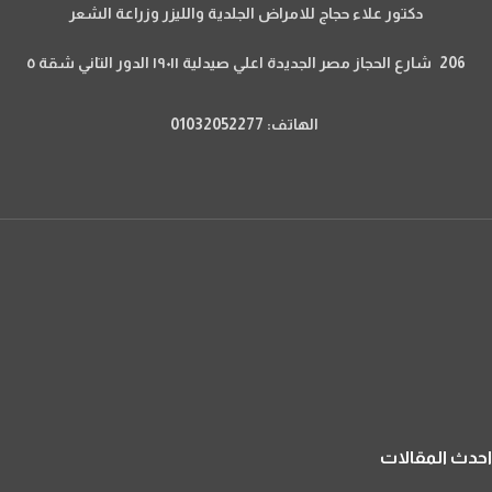
دكتور علاء حجاج للامراض الجلدية والليزر وزراعة الشعر
206 شارع الحجاز مصر الجديدة اعلي صيدلية ١٩٠١١ الدور التاني شقة ٥
الهاتف: 01032052277
احدث المقالات