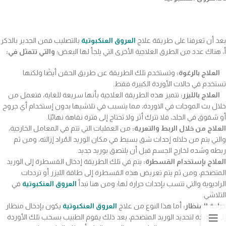
بعد أن تعرفنا على طريقة علاج
العروق العنكبوتية
بالتصليب فمن الجدير بالذكر
أ، هناك عدد من الطرق العلاجية الأخرى التي يلجأ لها البعض؛
والتي تتمثل في:
العلاج بالرغوة:
وتستخدم تلك الطريقة عن طريق الحقن أيضًا ولكنها
تستخدم في حالات الأوردة الكبيرة فقط.
العلاج بالليزر:
تتميز هذه الطريقة العلاجية بأنها سريعة للغاية، فتعمل من
خلال بث الموجات في الاوردة، مما يتسبب في تلاشيها بدون إستخدام أي جروح
أو شقوق في الجلد، فلا تترك أثر ولا تحتاج إلى فترة نقاهة نهائيًا.
العلاج من خلال الربط والتعرية:
من العمليات التي تتم في المعامل الخارجية،
والتي يتم من خلاله إحداث شق بسيط في مكان الوريد المُراد إزالته، ومن ثم
ربطه وشده لخارج الجسم قبل أن يلتصق بوريد جديد.
العلاج بإستخدام القسطرة:
يتم في تلك الطريقة إدخال القسطرة إلى الوريد
المتضخم، ومن ثم يتم تعريض هذه القسطرة إلى طاقة الليزر أو ترددات
الراديوية والتي تتسب بإحداث حرارة لها؛ ومن هنا تبدأ
العروق العنكبوتية
في
التلاشي.
جراحة المنظار:
أما هذا النوع من علاج
العروق العنكبوتية
يكون بإدخال منظار
إلى الأوردة لتحديد الوريد المتضخم، بعد ذلك يقوم الطبيب بسحب تلك الأوردة