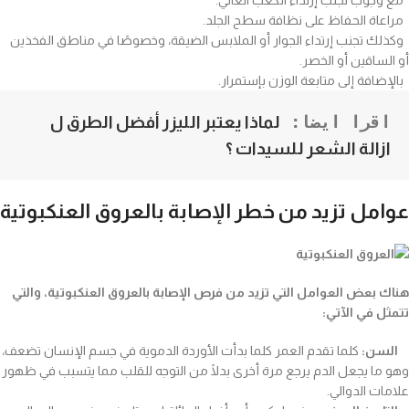
مع وجوب تجنب إرتداء الكعب العالي.
مراعاة الحفاظ على نظافة سطح الجلد.
وكذلك تجنب إرتداء الجوار أو الملابس الضيقة، وخصوصًا في مناطق الفخذين
أو الساقين أو الخصر.
بالإضافة إلى متابعة الوزن بإستمرار.
اقرا ايضا: 
لماذا يعتبر الليزر أفضل الطرق ل 
ازالة الشعر للسيدات ؟
عوامل تزيد من خطر الإصابة بالعروق العنكبوتية
هناك بعض العوامل التي تزيد من فرص الإصابة بالعروق العنكبوتية، والتي
تتمثل في الآتي:
السن:
كلما تقدم العمر كلما بدأت الأوردة الدموية في جسم الإنسان تضعف،
وهو ما يجعل الدم يرجع مرة أخرى بدلًا من التوجه للقلب مما يتسبب في ظهور
علامات الدوالي.