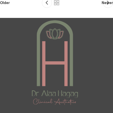
Older
Newer