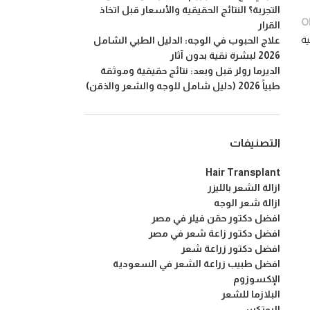
التجربة؟ النتائج الحقيقية والأسعار قبل اتخاذ
O
القرار
ة
علاج الحبوب في الوجه: الدليل الطبي الشامل
2026 لبشرة نقية بدون آثار
الديرما رولر قبل وبعد: نتائج حقيقية وموثقة
طبياً 2026 (دليل شامل للوجه والشعر والذقن)
التصنيفات
Hair Transplant
ازالة الشعر بالليزر
ازالة شعر الوجه
افضل دكتور حقن فيلر في مصر
افضل دكتور زاعة شعر في مصر
افضل دكتور زراعة شعر
افضل طبيب زراعة الشعر في السعودية
الإكسوزوم
البلازما للشعر
البوتكس