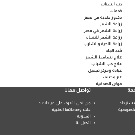
حب الشباب
خدمات
دكتور جلدية في مصر
زراعة الشعر
زراعة الشعر في مصر
زراعة الشعر للنساء
زراعة اللحية والشارب
شد الجلد
علاج تساقط الشعر
علاج حب الشباب
عيادة ومركز تجميل
غير مصنف
مرض الصدفية
مة
تواصل معانا
سترداد
من نحن | تعرف على عيادات د.
خصوصية
علاء وخدماتها الطبية
المدونة
اتصل بنا