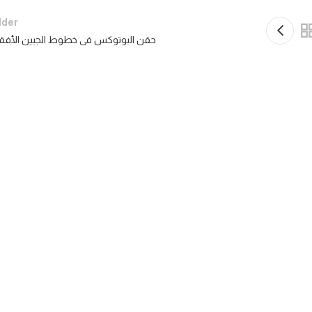
lder
حقن البوتوكس فى خطوط الجبين الأفقي