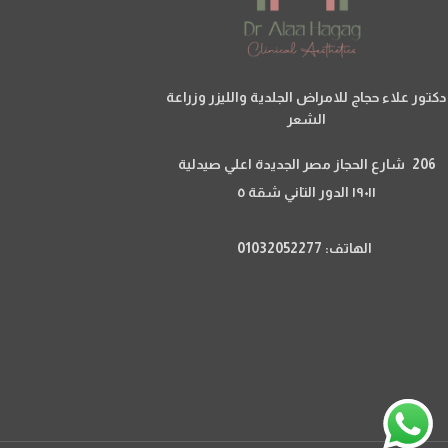
دكتور علاء حجاج للامراض الجلدية والليزر وزراعة
الشعر
206 شارع الحجاز مصر الجديدة اعلي صيدلية
١٩٠١١ الدور التاني شقة ٥
الهاتف: 01032052277