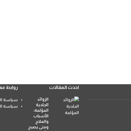
احدث المقالات
روابط مه
الزوائد
سياسة الا
الجلدية
سياسة ال
المؤلمة:
الأسباب
والعلاج
ومتى يصبح