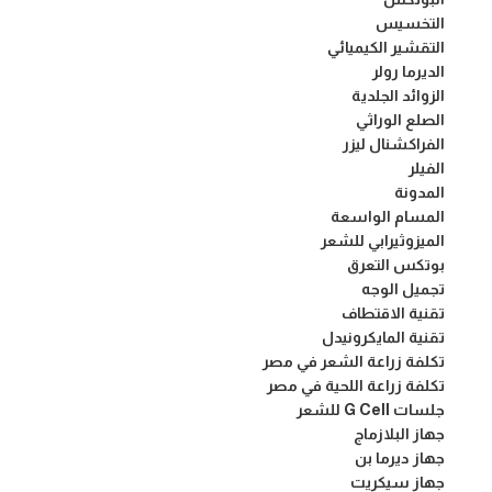
التخسيس
التقشير الكيميائي
الديرما رولر
الزوائد الجلدية
الصلع الوراثي
الفراكشنال ليزر
الفيلر
المدونة
المسام الواسعة
الميزوثيرابي للشعر
بوتكس التعرق
تجميل الوجه
تقنية الاقتطاف
تقنية المايكرونيدل
تكلفة زراعة الشعر في مصر
تكلفة زراعة اللحية في مصر
جلسات G Cell للشعر
جهاز البلازماج
جهاز ديرما بن
جهاز سيكريت