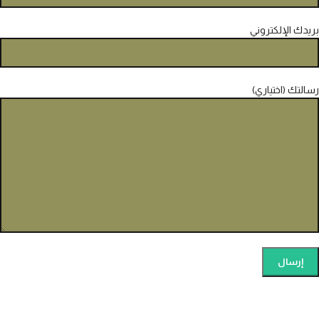
بريدك الإلكتروني
رسالتك (اختياري)