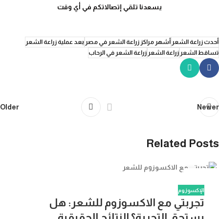
يسعدنا تلقي إتصالاتكم في أي وقت
أحدث زراعة الشعر
أشهر مراكز زراعة الشعر في مصر
بعد عملية زراعة الشعر
تساقط الشعر
زراعة الشعر
زراعة الشعر في الرحاب
Older
Newer
Related Posts
03
أغسطس
الإكسوزوم
تجربتي مع الاكسوزوم للشعر: هل
يستحق التجربة؟ النتائج الحقيقية