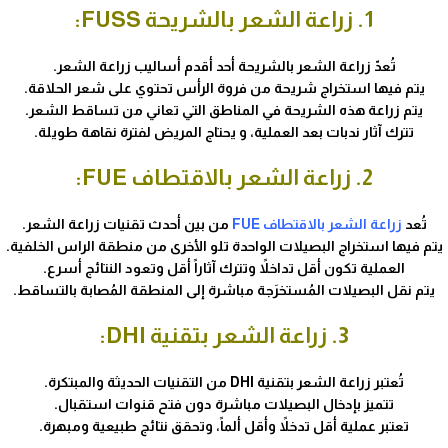
1. زراعة الشعر بالشريحة FUSS:
تُعدّ زراعة الشعر بالشريحة أحد أقدم أساليب زراعة الشعر.
يتم فيها استخراج شريحة من فروة الرأس تحتوي على شعر الحلاقة.
يتم زراعة هذه الشريحة في المناطق التي تعاني من تساقط الشعر.
تترك آثار ندبات بعد العملية، و يحتاج المريض لفترة نقاهة طويلة.
2. زراعة الشعر بالاقتطاف FUE:
تُعد
زراعة الشعر بالاقتطاف FUE
من بين أحدث تقنيات زراعة الشعر.
يتم فيها استخراج البصيلات الواحدة تلو الأخرى من منطقة الراس الخلفية.
العملية تكون أقل تداخلاً وتترك آثاراً أقل وتعود النتائج أسرع.
يتم نقل البصيلات المُستخرَجة مباشرة إلى المنطقة المُصابة بالتساقط.
3. زراعة الشعر بتقنية DHI:
تُعتبر زراعة الشعر بتقنية DHI من التقنيات الحديثة والمبتكرة.
تتميز بإدخال البصيلات مباشرة دون فتح قنوات استقبال.
تعتبر عملية أقل تدخلاً وأقل ألماً، وتحقق نتائج طبيعية ومبهرة.