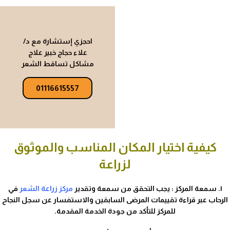
احجزي إستشارة مع د/
علاء حجاج خبير علاج
مشاكل تساقط الشعر
01116615557
كيفية اختيار المكان المناسب والموثوق
لزراعة
١. سمعة المركز : يجب التحقق من سمعة وتقدير
مركز زراعة الشعر
في
الرحاب عبر قراءة تقييمات المرضى السابقين والاستفسار عن سجل النجاح
للمركز للتأكد من جودة الخدمة المقدمة.