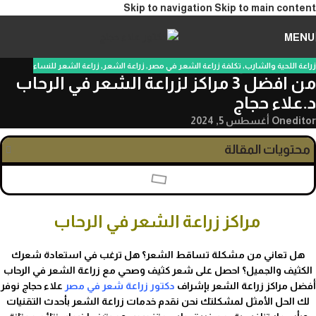
Skip to navigation
Skip to main content
MENU
زراعة اللحية والشارب
,
تكلفة زراعة الشعر في مصر
,
زراعة الشعر
,
زراعة الشعر للنساء
من افضل 3 مراكز لزراعة الشعر في الرحاب
د.علاء حجاج
editor
On أغسطس 5, 2024
محتويات المقالة
مراكز زراعة الشعر في الرحاب
هل تعاني من مشكلة تساقط الشعر؟ هل ترغب في استعادة شعرك
الكثيف والجميل؟ احصل على شعر كثيف وصحي مع زراعة الشعر في الرحاب
أفضل مراكز زراعة الشعر بإشراف
دكتور زراعة شعر في مصر
علاء حجاج نوفر
لك الحل الأمثل لمشكلتك نحن نقدم خدمات زراعة الشعر بأحدث التقنيات