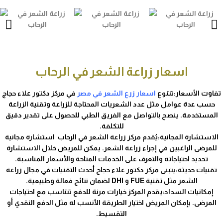
اسعار زراعة الشعر في الرحاب
تفاوت الأسعار:تتنوع
اسعار زرع الشعر في مصر
في مركز دكتور علاء حجاج
حسب عدة عوامل مثل عدد الشعريات المحتاجة للزراعة وتقنية الزراعة
المستخدمة. ينصح بالتواصل مع الفريق الطبي للحصول على تقدير دقيق
للتكلفة.
الاستشارة المجانية:يُقدم مركز زراعة الشعر في الرحاب استشارة مجانية
للمرضى الراغبين في إجراء زراعة الشعر. يمكن للمريض خلال الاستشارة
تحديد احتياجاته والتعرف على الخدمات المتاحة والأسعار المناسبة.
تقنيات حديثة:يتبنى مركز دكتور علاء حجاج أحدث التقنيات في مجال زراعة
الشعر مثل تقنية FUE و DHI لضمان نتائج فعالة وطبيعية.
إمكانيات السداد:يقدم المركز خيارات مرنة للدفع تتناسب مع احتياجات
المرضى. بإمكان المريض اختيار الطريقة الأنسب له مثل الدفع النقدي أو
التقسيط.