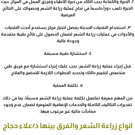
٢. الخبرة والكفاءة يجب التأكد من خبرة الأطباء وفريق العمل في المركز، حيث
الخبرة تلعب دوراً حاسماً في نجاح عملية زراعة الشعر وحصولك على النتائج
المرضية.
٣. استخدام التقنيات الحديثة يفضل اختيار مركز يستخدم أحدث التقنيات
والأدوات في عمليات زراعة الشعر لضمان الحصول على نتائج طبية متقدمة
وجودة عالية.
٤. استشارة طبية مسبقة
قبل إجراء عملية زراعة الشعر، يجب عليك إجراء استشارة مع فريق طبي
متخصص لتقييم حالتك وتحديد الخطوات اللازمة للتحضير والعلاج.
٥. تكلفة العملية
من المهم معرفة تفاصيل تكلفة عملية زراعة الشعر مسبقًا، بما في ذلك
تقديرات التكاليف الكاملة والخدمات الإضافية المتوفرة لضمان عدم وجود
مفاجآت مالية غير مرغوب فيها.
انواع زراعة الشعر والفرق بينها د/علاء حجاج