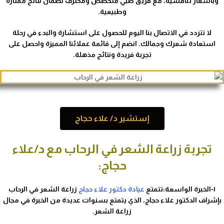
وبأسعار تنافسية، مع فريق طبي متخصص ومحترف لضمان نتائج ممتازة
وطبيعية.
لا تتردد في الاتصال بنا اليوم للحصول على استشارة والبدء في رحلة
استعادة شعرك وجمالك. انضم إلى قائمة عملائنا المميزة واحصل على
تجربة فريدة ونتائج مذهلة.
إستشير د/ علاء حجاج
تجربة زراعة الشعر في الرحاب مع د/علاء
حجاج:
١-الخبرة الواسعة:تتمتع
عيادة دكتور علاء حجاج
زراعة الشعر في الرحاب
بإشراف الدكتور علاء حجاج، الذي يتمتع بسنوات عديدة من الخبرة في مجال
زراعة الشعر.