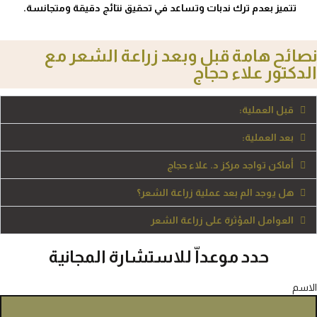
تتميز بعدم ترك ندبات وتساعد في تحقيق نتائج دقيقة ومتجانسة.
نصائح هامة قبل وبعد زراعة الشعر مع
الدكتور علاء حجاج
قبل العملية:
بعد العملية:
أماكن تواجد مركز د. علاء حجاج
هل يوجد الم بعد عملية زراعة الشعر؟
العوامل المؤثرة على زراعة الشعر
حدد موعداّ للاستشارة المجانية
الاسم