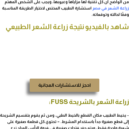
من الواضح أن كل تقنية لها مزاياها وعيوبها، ويجب على الشخص المهتم
زراعة الشعر في مصر
استشارة الطبيب المختص لاختيار الطريقة المناسبة
وفقًا لحالته وتوقعاته.
شاهد بالفيديو نتيجة زراعة الشعر الطبيعي
احجز للاستشارات المجانية
زراعة الشعر بالشريحة FUSS:
–
يخيط الطبيب مكان القطع بالخيط الطبي، ومن ثم يقوم بتقسيم الشريحة
إلى قطع صغيرة جداً باستخدام المشرط. – تحتوي كل قطعة صغيرة على
شعرة واحدة فقط، ويتم حفر فتحات صغيرة في فروة الرأس المراد زرع