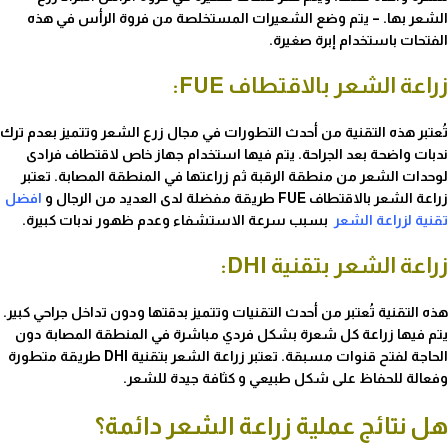
الشعر بها. – يتم وضع الشعيرات المستخلصة من فروة الرأس في هذه
الفتحات باستخدام إبرة صغيرة.
زراعة الشعر بالاقتطاف FUE:
تُعتبر هذه التقنية من أحدث التطورات في مجال زرع الشعر وتتميز بعدم ترك
ندبات واضحة بعد الجراحة. يتم فيها استخدام جهاز خاص لاقتطاف فرادى
لوحدات الشعر من منطقة الرقبة ثم زراعتها في المنطقة المصابة. تعتبر
زراعة الشعر بالاقتطاف FUE طريقة مفضلة لدى العديد من الرجال و
افضل
تقنية لزراعة الشعر
بسبب سرعة الاستشفاء وعدم ظهور ندبات كبيرة.
زراعة الشعر بتقنية DHI:
هذه التقنية تُعتبر من أحدث التقنيات وتتميز بدقتها ودون تداخل جراحي كبير.
يتم فيها زراعة كل شعرة بشكل فردي مباشرة في المنطقة المصابة دون
الحاجة لفتح قنوات مسبقة. تعتبر زراعة الشعر بتقنية DHI طريقة متطورة
وفعالة للحفاظ على شكل طبيعي و كثافة جيدة للشعر.
هل نتائج عملية زراعة الشعر دائمة؟