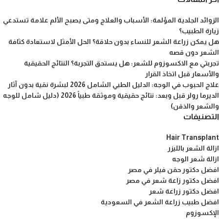
الزوائد الجلدية المؤلمة: الأسباب والعلاج ومتى يصبح الألم علامة تستدعي
زيارة الطبيب؟
هل يمكن زراعة الشعر للنساء بدون حلاقة؟ الحل الأمثل لاستعادة كثافة
الشعر دون قصه
تجربتي مع الاكسوزوم للشعر: هل يستحق التجربة؟ النتائج الحقيقية
والأسعار قبل اتخاذ القرار
علاج الحبوب في الوجه: الدليل الطبي الشامل 2026 لبشرة نقية بدون آثار
الديرما رولر قبل وبعد: نتائج حقيقية وموثقة طبياً 2026 (دليل شامل للوجه
والشعر والذقن)
التصنيفات
Hair Transplant
ازالة الشعر بالليزر
ازالة شعر الوجه
افضل دكتور حقن فيلر في مصر
افضل دكتور زاعة شعر في مصر
افضل دكتور زراعة شعر
افضل طبيب زراعة الشعر في السعودية
الإكسوزوم