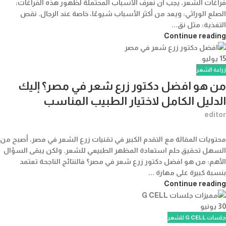
فراغات الشعر، يجب أن نعرف الأسباب المحتملة لظهور هذه الفراغات:
الصلع الوراثي: ويعد من أكثر الأسباب شيوعًا، خاصة عند الرجال. نقص
التغذية: مثل نق...
Continue reading
15
يوليو
زراعة الشعر
من هو افضل دكتور زرع شعر في مصر؟ إليك
الدليل الكامل لاختيار الطبيب المناسب
editor
محتويات المقالة مع التقدم الكبير في تقنيات زرع الشعر في مصر، أصبح من
السهل تحقيق حلم استعادة المظهر الطبيعي للشعر. ولكن يبقى السؤال
الأهم: من هو افضل دكتور زرع شعر في مصر؟ فالنتائج الناجحة تعتمد
بنسبة كبيرة على مهارة ...
Continue reading
30
يونيو
جلسات G CELL للشعر