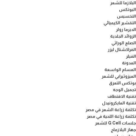
البلازما للشعر
البوتكس
التخسيس
التقشير الكيميائي
الديرما رولر
الزوائد الجلدية
الصلع الوراثي
الفراكشنال ليزر
الفيلر
المدونة
المسام الواسعة
الميزوثيرابي للشعر
بوتكس التعرق
تجميل الوجه
تقنية الاقتطاف
تقنية المايكرونيدل
تكلفة زراعة الشعر في مصر
تكلفة زراعة اللحية في مصر
جلسات G Cell للشعر
جهاز البلازماج