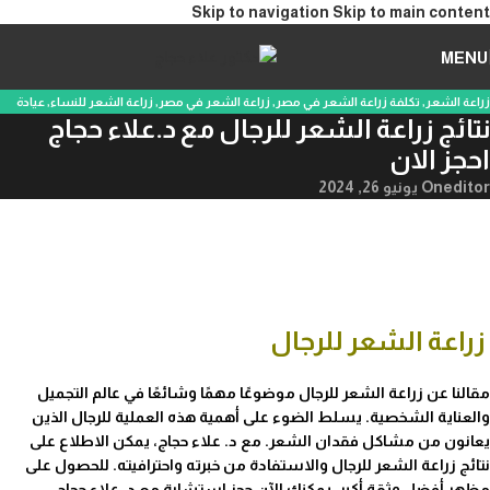
Skip to navigation
Skip to main content
MENU
زراعة الشعر
,
تكلفة زراعة الشعر في مصر
,
زراعة الشعر في مصر
,
زراعة الشعر للنساء
,
عيادة
نتائج زراعة الشعر للرجال مع د.علاء حجاج
ومركز تجميل
احجز الان
editor
On يونيو 26, 2024
زراعة الشعر للرجال
مقالنا عن زراعة الشعر للرجال موضوعًا مهمًا وشائعًا في عالم التجميل
والعناية الشخصية. يسلط الضوء على أهمية هذه العملية للرجال الذين
يعانون من مشاكل فقدان الشعر. مع د. علاء حجاج، يمكن الاطلاع على
نتائج زراعة الشعر للرجال والاستفادة من خبرته واحترافيته. للحصول على
مظهر أفضل وثقة أكبر، يمكنك الآن حجز استشارة مع د. علاء حجاج.