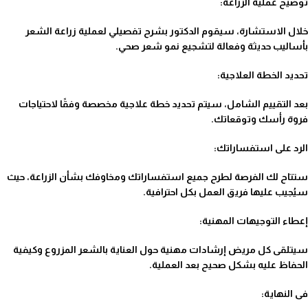
توضيح عملية الزراعة:
خلال الاستشارة، سيقوم الدكتور بشرح تفصيلي لعملية زراعة الشعر
بأساليب حديثة وفعالة لتشجيع نمو شعر صحي.
تحديد الخطة العلاجية:
بعد التقييم الشامل، سيتم تحديد خطة علاجية مخصصة وفقًا لاحتياجات
فروة رأسك وتوقعاتك.
الرد على استفساراتك:
ستتاح لك الفرصة لطرح جميع استفساراتك ومخاوفك بشأن الزراعة، حيث
سيُجيب عليها فريق العمل بكل احترافية.
إعطاء التوجيهات المهنية:
سيتلقى كل مريض إرشادات مهنية حول العناية بالشعر المزروع وكيفية
الحفاظ عليه بشكل صحيح بعد العملية.
فى النهاية: