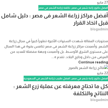
27
مايو
افضل دكتور زاعة شعر في مصر
,
تكلفة زراعة الشعر في مصر
أفضل مراكز زراعة الشعر فى مصر : دليل شامل
قبل اتخاذ القرار
blogadmin
محتويات المقالة شهدت السنوات الأخيرة تطوراً كبيراً في مجال زراعة
الشعر، وأصبحت مراكز زراعة الشعر فى مصر تنافس بقوة في هذا المجال
على مستوى الشرق الأوسط، بل وأصبحت وجهة مفضلة للعديد من
المرضى من داخل وخارج البلاد. تقدم ه...
Continue reading
22
مايو
افضل دكتور زاعة شعر في مصر
,
افضل طبيب زراعة الشعر في السعودية
كل ما تحتاج معرفته عن عملية زرع الشعر :
النتائج والتكلفة
blogadmin