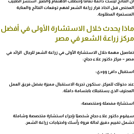
أن النتائج ليست دائمة تمامًا وتتطلب الاهتمام والصبر. استشر الطبيب
المختص قبل اتخاذ قرار زراعة الشعر لفهم توقعات النتائج والعناية
المستمرة المطلوبة.
ماذا يحدث خلال الاستشارة الأولى في أفضل
مركز زراعة الشعر في مصر
تفاصيل مهمة خلال الاستشارة الأولى في زراعة الشعر للرجال الرائد في
مصر – مركز دكتور علاء حجاج:
استقبال دافئ وودي:
عند دخولك للمركز، ستكون تجربة الاستقبال مميزة بفضل فريق العمل
المحترف الذي يستقبلك بابتسامة دافئة.
استشارة مفصلة ومتخصصة:
سيقوم دكتور علاء حجاج شخصيًا بإجراء استشارة متخصصة وشاملة
تشمل تقييم دقيق لحالة فروة رأسك واحتياجات زراعة الشعر.