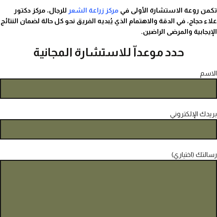
تكمن روعة الاستشارة الأولى في
مركز زراعة الشعر
للرجال، مركز دكتور
علاء حجاج، في الدقة والاهتمام الذي يُبديه الفريق نحو كل حالة لضمان النتائج
الإيجابية والمرضى الراضين.
حدد موعداّ للاستشارة المجانية
الاسم
بريدك الإلكتروني
رسالتك (اختياري)