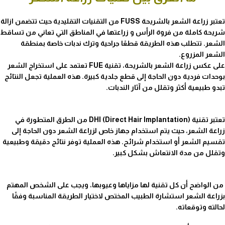
تعتبر زراعة الشعر بالشريحة FUSS من التقنيات التقليدية حيث تتضمن ازالة
شريحة كاملة من فروة الرأس و زراعتها في المناطق التي تعاني من تساقط
الشعر. تتطلب هذه الطريقة قطعًا جراحية وترك ندبات خاصة بمنطقة
الشعر المزروع.
على عكس زراعة الشعر بالشريحة، تقنية FUE تعتمد على استخراج الشعر
بوحدات فردية دون الحاجة إلى قطع جلدية كبيرة. هذه العملية تجعل النتائج
تبدو طبيعية أكثر وتقلل من آثار الندبات.
تعتبر تقنية DHI (Direct Hair Implantation) من الطرق المتطورة في
زراعة الشعر، حيث يتم استخدام جهاز خاص لزراعة الشعر دون الحاجة إلى
تقسيم الشعر أو استخدام شرائح. هذه العملية توفر نتائج دقيقة وطبيعية
وتقلل من مدة الانتعاش بشكل كبير.
من الواضح أن كل تقنية لها مزاياها وعيوبها، ويجب على الشخص المهتم
بزراعة الشعر استشارة الطبيب المختص لاختيار الطريقة المناسبة وفقًا
لحالته وتوقعاته.