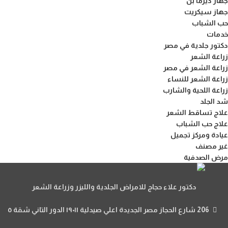
جهاز ديرما بن
جهاز سيكريت
حب الشباب
خدمات
دكتور جلدية في مصر
زراعة الشعر
زراعة الشعر في مصر
زراعة الشعر للنساء
زراعة اللحية والشارب
شد الجلد
علاج تساقط الشعر
علاج حب الشباب
عيادة ومركز تجميل
غير مصنف
مرض الصدفية
دكتور علاء حجاج للامراض الجلدية والليزر وزراعة الشعر
206 شارع الحجاز مصر الجديدة اعلي صيدلية ١٩٠١١ الدور التاني شقة ٥