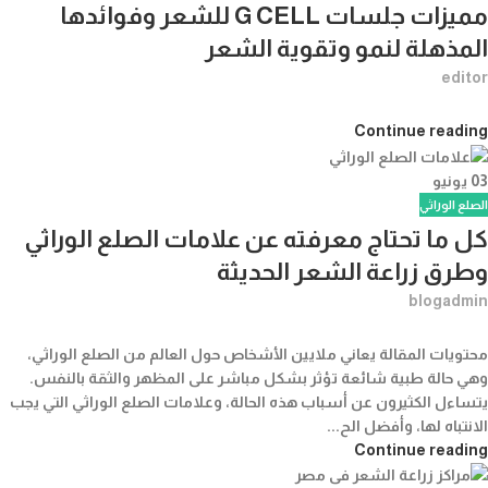
مميزات جلسات G CELL للشعر وفوائدها
المذهلة لنمو وتقوية الشعر
editor
Continue reading
03
يونيو
الصلع الوراثي
كل ما تحتاج معرفته عن علامات الصلع الوراثي
وطرق زراعة الشعر الحديثة
blogadmin
محتويات المقالة يعاني ملايين الأشخاص حول العالم من الصلع الوراثي،
وهي حالة طبية شائعة تؤثر بشكل مباشر على المظهر والثقة بالنفس.
يتساءل الكثيرون عن أسباب هذه الحالة، وعلامات الصلع الوراثي التي يجب
الانتباه لها، وأفضل الح...
Continue reading