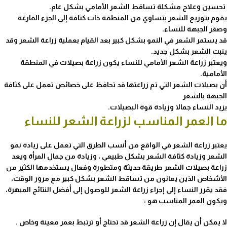
تحسين وعلاج مشكلة تساقط الشعر الأمامي بشكل عام.
يقوم بتوزيع الشعر بتساوي من المنطقة ذات كثافة إلى الجزء الفارغة
وصغر الجبهة للنساء.
قد يستمر الشعر في النمو بشكل كبير بعد القيام بعملية زراعة الشعر وقد
ينبت الشعر بشكل جديد.
ويعتبر زراعة الشعر الأمامي للنساء يكون زراعة بصيلات
في
المنطقة
الأمامية.
أن بصيلات الشعر التي تم زراعتها قد تحافظ على خصائص تعمل على كثافة
الجبهة بالشعر
يزيد النساء جمالا وزيادة قوة البصيلات.
ما العمر المناسب لزراعة الشعر للنساء
يعتبر
زراعة الشعر
في الواقع من أنسب الطرق التي تعمل على زيادة نمو
الشعر وزيادة كثافة الشعر بشكل طبيعي ، وزيادة من جمال المرأة ويعد
زراعة بصيلات الشعر طريقة حديثة ومتطورة وفعال يستخدمها الكثير من
الأشخاص الذين يعانون من تساقط الشعر بشكل كبير مع مرور الوقت،
فقد يقرر النساء إلى إجراء زراعة الشعر للوصول إلى أفضل النتائج المبهرة،
ويكون العمر المناسب هو :
لا يمكن أن يقال إن زراعة الشعر قد تحتاج أو ترتبط بعمر معينة وخاص .