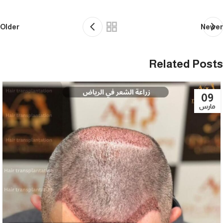
Older
Newer
Related Posts
09
مارس