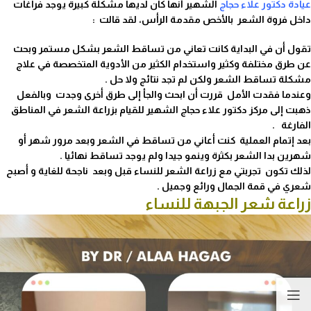
عيادة دكتور علاء حجاج
الشهير أنها كان لديها مشكلة كبيرة يوجد فراغات
داخل فروة الشعر بالأخص مقدمة الرأس، لقد قالت :
تقول
أن
في البداية كانت تعاني من تساقط الشعر بشكل مستمر وبحث
عن طرق مختلفة وكثير واستخدام الكثير من الأدوية المتخصصة في علاج
مشكلة تساقط الشعر ولكن لم تجد نتائج ولا حل .
وعندما فقدت الأمل قررت أن ابحث والجأ إلى طرق أخرى وجدت وبالفعل
ذهبت إلى مركز دكتور علاء حجاج الشهير للقيام بزراعة الشعر في المناطق
الفارغة .
بعد إتمام العملية كنت أعاني من تساقط في الشعر وبعد مرور شهر أو
شهرين بدا الشعر بكثرة وينمو جيدا ولم يوجد تساقط نهائيا .
لذلك تكون تجربتي مع زراعة الشعر للنساء قبل وبعد ناجحة للغاية و أصبح
شعري في قمة الجمال ورائع وجميل .
زراعة شعر الجبهة للنساء