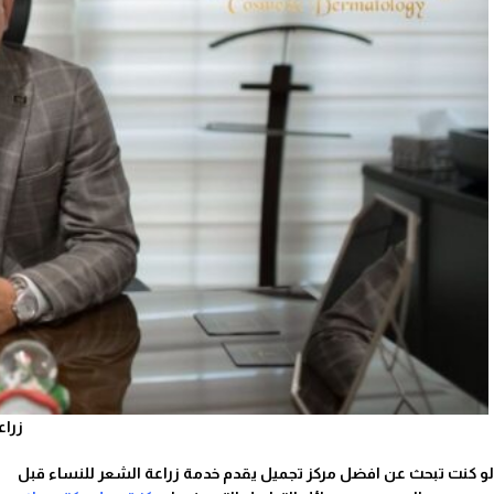
زراع
لو كنت تبحث عن افضل مركز تجميل يقدم خدمة
زراعة الشعر للنساء قبل