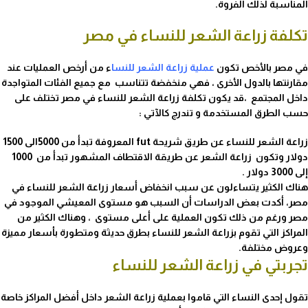
المناسبة لذلك الفروة.
تكلفة زراعة الشعر للنساء في مصر
في مصر بالأخص تكون
عملية زراعة الشعر للنسا
ء
من أرخص العمليات عند
مقارنتها بالدول الأخرى ، فهي منخفضة تتناسب مع جميع الفئات المتواجدة
داخل المجتمع ،قد يكون تكلفة زراعة الشعر للنساء في مصر تختلف على
حسب الطرق المستخدمة و تندرج كالآتي :
زراعة الشعر للنساء عن طريق شريحة fut المعروفة تبدأ من 5000الى 1500
دولار وتكون زراعة الشعر عن طريقة الاقتطاف المشهور تبدأ من 1000
إلى 3000 دولار .
هناك الكثير يتساءلون عن سبب انخفاض أسعار زراعة الشعر للنساء في
مصر، أكدت بعض الدراسات أن السبب هو مستوى المعيشي الموجود في
مصر ورغم من ذلك تكون العملية على أعلى مستوى ، وهناك الكثير من
المراكز التي تقوم بزراعة الشعر للنساء بطرق حديثة ومتطورة بأسعار مميزة
وعروض مختلفة.
تجربتي في زراعة الشعر للنساء
تقول إحدى النساء التي قاموا بعملية زراعة الشعر داخل أفضل المراكز خاصة