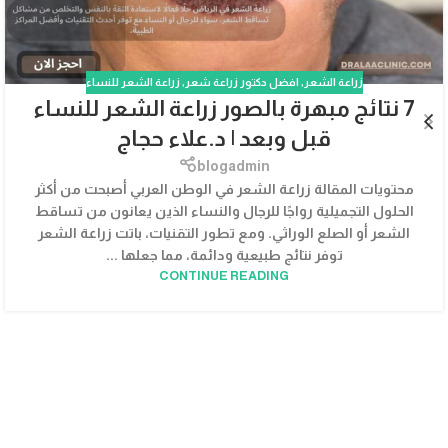
زراعة الشعر
,
افضل دكتور زراعة شعر
,
زراعة الشعر للنساء
7 نتائج مبهرة بالصور زراعة الشعر للنساء
قبل وبعد | د.علاء حجاج
blogadmin
محتويات المقالة زراعة الشعر في الوطن العربي أصبحت من أكثر
الحلول التجميلية رواجًا للرجال والنساء الذين يعانون من تساقط
الشعر أو الصلع الوراثي. ومع تطور التقنيات، باتت زراعة الشعر
توفر نتائج طبيعية ودائمة، مما جعلها ...
CONTINUE READING