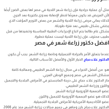
مثل أي عملية جراحية فإن زراعة شعر اللحية في مصر لها بعض الضرر أيضًا
لأن المريض قد يكون معرضًا لخطر الإصابة بعدوى بكتيرية بعد الجرح.
كذلك يعاني مرضى زراعة اللحية والشعر من بعض التورم المؤقت الذي
يختفي بشكل طبيعي بعد فترة طويلة.
بشكل عام طالما يتم اتباع الإجراءات الطبية المناسبة وتنفيذها من قبل
طبيب محترف، فإن زراعة اللحية ليست عملية خطيرة.
افضل دكتور زراعة شعر في مصر
عندما يتعلق الأمر بالجراحة التجميلية وخاصة زراعة الشعر يجب أن يكون
الدكتور علاء حجاج
الخيار الأول والأفضل للأسباب التالية:
هو من أفضل الخبراء في مجال زراعة الشعر الطبيعي ومعالجة كافة
مشاكل الشعر في مصر وجميع الوطن العربي.
حاز الدكتور علاء حجاج على درجة الماجستير في الأمراض الجلدية والتجميل
والليزر وزراعة الشعر الطبيعي.
عضو الجمعية الأوروبية لزراعة الشعر.
كذلك هو عضو الجمعية الأوروبية للتجميل والليزر.
عضو الأكاديمية الأمريكية للأمراض الجلدية التجميلية.
الدكتور علاء حجاج بارز وماهر في جميع مجالات زراعة الشعر منذ عام 2008