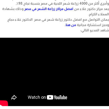
وأجرى أكثر من 4000 زراعة شعر اللحية في مصر بنسبة نجاح 98٪.
يعد مركز دكتور علاء من
افضل مراكز زراعة الشعر في مصر
وذلك بشهادة
العملاء الكرام.
يمكن التواصل مع افضل دكتور زراعة شعر في مصر الدكتور علاء حجاج
وحجز استشارة مجانية
من هنا
.
شاهد الفديو التالي: