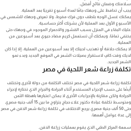
سلامتك وضمان نتائج أفضل.
يجب أن تحافظ على وجهك جافًا لمدة أسبوع تقريبًا بعد العملية.
يمكنك غسل الوجه بلطف دون فرك مفرط، ولا تعرض وجهك للشمس في
الأسبوع الأول بعد العملية لأن بشرتك أكثر حساسية.
عليك البقاء في المنزل بسبب القشور والاحمرار الموجود في وجهك حتى
يختفي تمامًا، ويمكنك أن تستعمل كريم مضاد حيوي بعد أسبوعين من
العملية.
لا يمكنك حلاقة أو تهذيب لحيتك إلا بعد أسبوعين من العملية، إلا إذا كان
لديك وقت كافٍ لاستقرار بصيلات الشعر في الموقع الجديد وبدء نمو
الشعر الجديد.
تكلفة زراعة شعر اللحية في مصر
تكلفة زراعة شعر اللحية في مصر تختلف التكلفة من دولة لأخرى وتختلف
أيضًا على حسب الإجراء المستخدم أثناء الجراحة والجراح الذي تختاره لإجراء
الجراحة ولكن مقارنة بالإجراءات الأخرى لا يمكن اعتبارها باهظة الثمن
ومتوسط ​​تكلفة عيادة دكتور علاء حجاج يتراوح ما بين 15 ألف جنيه مصري
حتى 50 ألف جنية مصري يرجع الاختلاف في تكلفة زراعة شعر الذقن في مصر
إلى عدة عوامل أهمها:
سمعة المركز الطبي الذي يقوم بعمليات زراعة الذقن.