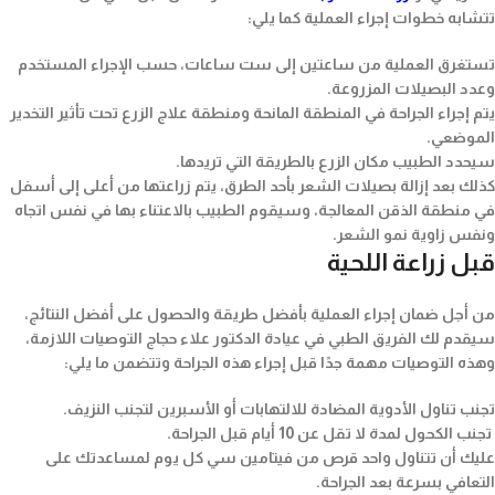
تتشابه خطوات إجراء العملية كما يلي:
تستغرق العملية من ساعتين إلى ست ساعات، حسب الإجراء المستخدم
وعدد البصيلات المزروعة.
يتم إجراء الجراحة في المنطقة المانحة ومنطقة علاج الزرع تحت تأثير التخدير
الموضعي.
سيحدد الطبيب مكان الزرع بالطريقة التي تريدها.
كذلك بعد إزالة بصيلات الشعر بأحد الطرق، يتم زراعتها من أعلى إلى أسفل
في منطقة الذقن المعالجة، وسيقوم الطبيب بالاعتناء بها في نفس اتجاه
ونفس زاوية نمو الشعر.
قبل زراعة اللحية
من أجل ضمان إجراء العملية بأفضل طريقة والحصول على أفضل النتائج،
سيقدم لك الفريق الطبي في عيادة الدكتور علاء حجاج التوصيات اللازمة،
وهذه التوصيات مهمة جدًا قبل إجراء هذه الجراحة وتتضمن ما يلي:
تجنب تناول الأدوية المضادة للالتهابات أو الأسبرين لتجنب النزيف.
تجنب الكحول لمدة لا تقل عن 10 أيام قبل الجراحة.
عليك أن تتناول واحد قرص من فيتامين سي كل يوم لمساعدتك على
التعافي بسرعة بعد الجراحة.