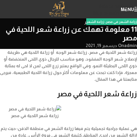
Skip to navigation
MENU
Skip to main content
زراعة الشعر في مصر
,
زراعة الشعر
11 معلومة تهمك عن زراعة شعر اللحية في
مصر
admin
On ديسمبر 19, 2021
زراعة شعر اللحية في مصر، زراعة شعر الوجه أو زراعة اللحية هي طريقة
لإصلاح شعر الوجه المفقود، وهو مناسب للرجال ذوي اللحى المنخفضة أو
ذوي اللحى البطيئة النمو، وفي الواقع يعتبر زرع اللحى لمن لا لحى له بمثابة
معجزة، فإذا كنت تبحث عن معلومات أكثر حول زراعة اللحية الطبيعية، فيرجى
متابعتنا في هذا المقال.
زراعة شعر اللحية في مصر
زراعة شعر اللحية في مصر
هي عملية جراحية تجميلية يتم فيها زراعة الشعر في منطقة الذقن؛ حيث يتم
إزالة الشعر من إحدى المناطق كثيفة الشعر في فروة الرأس، عادة من