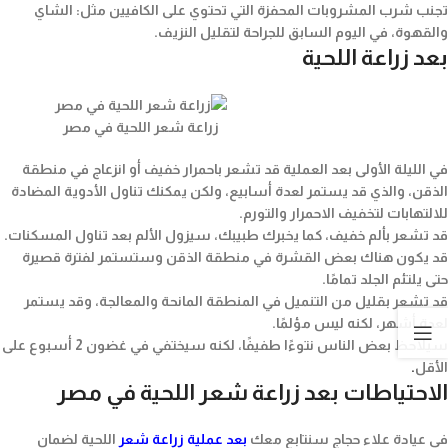
تجنب شرب المشروبات المحفزة التي تحتوي على الكافيين مثل: الشاي
والقهوة، في اليوم السابق للجراحة لتقليل النزيف.
بعد زراعة اللحية
زراعة شعر اللحية في مصر
في الليلة الأولى بعد العملية قد تشعر باحمرار خفيف أو انزعاج في منطقة
الذقن، والذي قد يستمر لعدة أسابيع، ولكن يمكنك تناول الأدوية المضادة
للالتهابات لتخفيف الاحمرار والتورم.
قد تشعر بألم خفيف، كما يخبرك طبيبك، سيزول الألم بعد تناول المسكنات.
قد يكون هناك بعض القشرة في منطقة الذقن وستستمر لفترة قصيرة
حتى يلتئم الجلد تمامًا.
قد تشعر بقليل من التنميل في المنطقة المانحة والمعالجة، وقد يستمر
لعدة أشهر، لكنه ليس مؤلمًا.
سيلاحظ بعض الناس نتوءًا طفيفًا، لكنه سيختفي في غضون 2 أسبوع على
الأقل
.
الاحتياطات بعد زراعة شعر اللحية في مصر
في عيادة علاء حجاج سنتابع معك
بعد عملية
زراعة شعر
اللحية لضمان