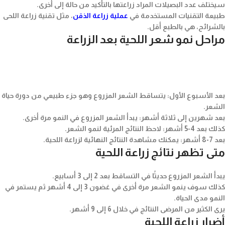
سيختلف عدد البصيلات المراد زراعتها بالتأكيد من حالة إلى أخرى.
طبيعة التقنيات المستخدمة في
عملية زراعة الذقن
، مثل تقنية زراعة اللحى
بالشرائح، هي بالطبع أقل.
مراحل نمو شعر اللحية بعد الزراعة
بعد الأسبوع الأول: يتساقط الشعر المزروع وهو جزء طبيعي من دورة حياة
الشعر.
بعد شهرين إلى ثلاثة أشهر: يبدأ الشعر المزروع في النمو مرة أخرى.
كذلك بعد 4-5 أشهر: لاحظ النتائج المرئية لنمو الشعر.
بعد 7-8 أشهر: يمكنك مشاهدة النتائج النهائية لزراعة اللحية.
متى تظهر نتائج زراعة اللحية
يبدأ الشعر المزروع حديثًا في التساقط بعد 2 إلى 3 أسابيع.
كذلك سوف ينمو الشعر مرة أخرى في غضون 3 إلى 4 أشهر ثم يستمر في
النمو مدى الحياة.
يرى الكثير من المرضى النتائج في خلال 6 إلى 9 أشهر.
أضرار زراعة اللحية