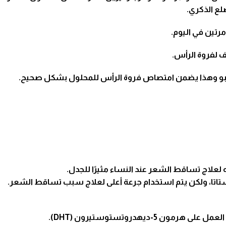
 لفروة الرأس.
امبو وهذا يضمن امتصاص فروة الرأس للمحلول بشكل صحيح.
علاج تساقط الشعر عند النساء مثيرًا للجدل.
اتا، ولكن يتم استخدام جرعة أعلى لعلاج سبب تساقط الشعر.
ديهدروتستوستيرون (DHT).