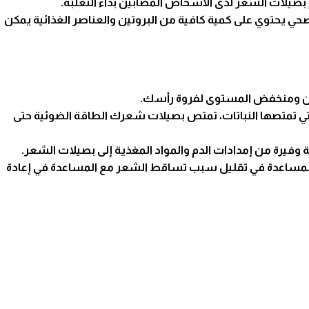
 بصيلات الشعر لدى الأشخاص المصابين بداء الثعلبة.
حي يحتوي على كمية كافية من البروتين والعناصر الغذائية يمكن
آمن ومنخفض المستوى لفروة رأسك.
التي تمتصها النباتات، تمتص بصيلات
شعرك
الطاقة الضوئية حتى
ة وفيرة من إمدادات الدم والمواد المغذية إلى بصيلات الشعر.
للمساعدة في تقليل سبب تساقط الشعر مع المساعدة في
إعادة