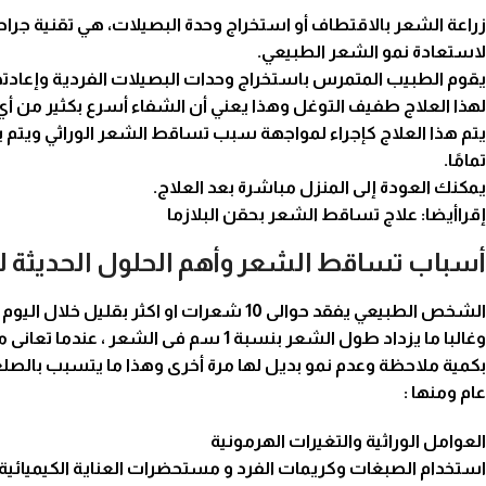
زراعة الشعر بالاقتطاف أو استخراج وحدة البصيلات، هي تقنية جرا
لاستعادة نمو الشعر الطبيعي.
يقوم الطبيب المتمرس باستخراج وحدات البصيلات الفردية وإعادته
لهذا العلاج طفيف التوغل وهذا يعني أن الشفاء أسرع بكثير من أي 
يتم هذا العلاج كإجراء لمواجهة سبب
تساقط الشعر
الوراثي ويتم 
تمامًا.
يمكنك العودة إلى المنزل مباشرة بعد العلاج.
إقراأيضا:
علاج تساقط الشعر بحقن البلازما
أسباب تساقط الشعر وأهم الحلول الحديثة لع
الشخص الطبيعي يفقد حوالى 10 شعرات او اكثر 
وغالبا ما يزداد طول الشعر بنسبة 1 سم 
بكمية ملاحظة وعدم نمو بديل لها مرة أخرى وهذا ما يتسبب بالص
عام ومنها :
العوامل الوراثية والتغيرات الهرمونية
استخدام الصبغات وكريمات الفرد و مستحضرات العناية الكيميائية