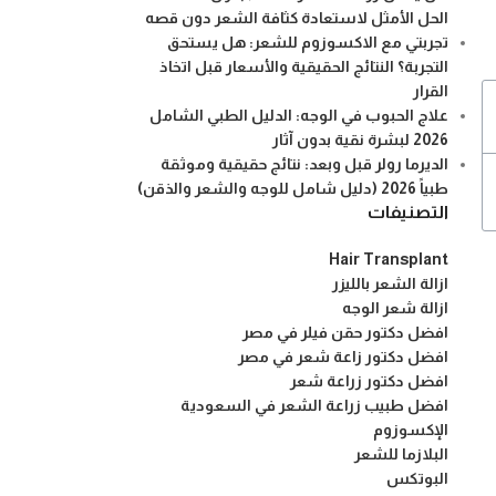
الحل الأمثل لاستعادة كثافة الشعر دون قصه
تجربتي مع الاكسوزوم للشعر: هل يستحق
التجربة؟ النتائج الحقيقية والأسعار قبل اتخاذ
القرار
علاج الحبوب في الوجه: الدليل الطبي الشامل
2026 لبشرة نقية بدون آثار
الديرما رولر قبل وبعد: نتائج حقيقية وموثقة
طبياً 2026 (دليل شامل للوجه والشعر والذقن)
التصنيفات
Hair Transplant
ازالة الشعر بالليزر
ازالة شعر الوجه
افضل دكتور حقن فيلر في مصر
افضل دكتور زاعة شعر في مصر
افضل دكتور زراعة شعر
افضل طبيب زراعة الشعر في السعودية
الإكسوزوم
البلازما للشعر
البوتكس