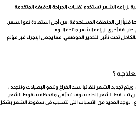
حية لزراعة الشعر تستخدم
تقنيات الجراحة
الدقيقة المتقدمة
ا فنياً إلى المنطقة المستهدفة، من أجل استعادة نمو الشعر.
طريقة أخرى لزراعة الشعر متاحة اليوم.
بالكامل تحت تأثير التخدير الموضعي، مما يجعل الإجراء غير مؤلم
لاجه ؟
بقليل خلال اليوم ، ويتم تجديد الشعر تلقائيا لسد الفراغ وتنمو البصيلات وتتجدد ،
فى الشعر ، عندما تعانى من تساقط الشعر الحاد سوف تبدأ في ملاحظة سقوط الشعر
لع ، يوجد العديد من الأسباب التى تتسبب فى سقوط الشعر بشكل