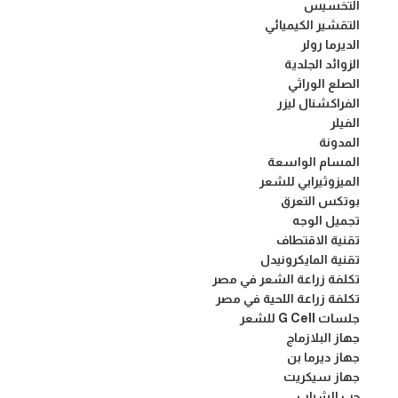
التخسيس
التقشير الكيميائي
الديرما رولر
الزوائد الجلدية
الصلع الوراثي
الفراكشنال ليزر
الفيلر
المدونة
المسام الواسعة
الميزوثيرابي للشعر
بوتكس التعرق
تجميل الوجه
تقنية الاقتطاف
تقنية المايكرونيدل
تكلفة زراعة الشعر في مصر
تكلفة زراعة اللحية في مصر
جلسات G Cell للشعر
جهاز البلازماج
جهاز ديرما بن
جهاز سيكريت
حب الشباب