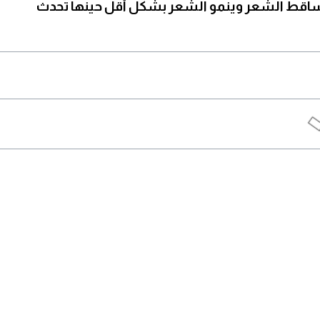
تساقط الشعر و
ينمو الشعر
بشكل أقل حينها تحدث