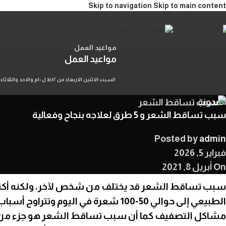
Skip to navigation
Skip to main content
مواعيد العمل
مواعيد العمل
السبت الاثنين الاربعاء من ١٢ظ ل ١٠م والاحد والثلاثاء والخميس من ١٢ظ ل ٤م بحجز مسبق
المدونة
سبب تساقط الشعر و 5 طرق لعلاجه بنجاح وفعالية
Posted by
admin
فبراير 5, 2026
On أبريل 8, 2021
سبب
تساقط الشعر
قد يختلف من شخص لآخر، ولكنه أك
الطبيعي إلى حوالي 50-100 شعرة في اليو
مشاكل التصفيف كما أن سبب تساقط الشعر هو جزء من ا