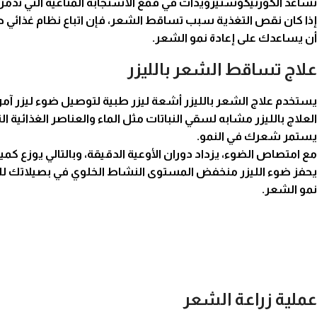
تساعد الكورتيكوستيرويدات في قمع الاستجابة المناعية التي تدمر
إذا كان نقص التغذية سبب تساقط الشعر، فإن اتباع نظام غذائي ص
أن يساعدك على إعادة نمو الشعر.
علاج تساقط الشعر بالليزر
يستخدم
علاج الشعر
بالليزر أشعة ليزر طبية لتوصيل ضوء ليزر 
العلاج بالليزر مشابه لسقي النباتات مثل الماء والعناصر الغذائية 
يستمر شعرك في النمو.
مع امتصاص الضوء، يزداد دوران الأوعية الدقيقة، وبالتالي يوزع كمي
يحفز ضوء الليزر منخفض المستوى النشاط الخلوي في بصيلاتك 
نمو الشعر
.
عملية زراعة الشعر