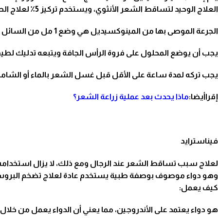
العلاج الوحيد لتساقط الشعر الأنثوي، ويستخدم تركيز 5٪ لعلاج الصلع الذكري.
الجرعة الموصى بها من المينوكسيديل هي وضع 1 مل من السائل مرتين في اليوم.
يجب أن يوضع المحلول على فروة الرأس الجافة ويتبعه تدليك لطيف
يجب تركه لمدة ساعة على الأقل قبل غسل
الشعر
بالماء أو الش
إقراأيضا:
ماذا يحدث بعد عملية زراعة الشعر؟
فيناسترايد
لعلاج سبب تساقط الشعر عند الرجال ومع ذلك، لا يزال استخدامه ل
وهو دواء موصوف بوصفة طبية يستخدم عادة لعلاج تضخم البروست
كيف يعمل:
هو دواء يعتمد على الأندروجين، مما يعني أن الدواء يعمل من خلال العمل على هرمون 5-