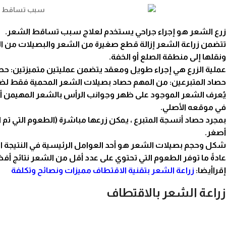
زرع الشعر هو إجراء جراحي يستخدم لعلاج سبب تساقط الشعر.
تتضمن زراعة الشعر إزالة قطع صغيرة من الشعر والبصيلات من ال
ونقلها إلى منطقة الصلع أو الخفة.
عملية الزرع
هي إجراء طويل ومعقد يتضمن عمليتين متميزتين: حصاد
حصاد المتبرعين: من المهم حصاد بصيلات الشعر المحمية فقط لضمان
يُعرف الشعر الموجود على ظهر وجوانب الرأس بالشعر المهيمن أو
في موقعه الأصلي.
بمجرد حصاد أنسجة المتبرع ، يمكن زرعها مباشرة (الطعوم التي تم 
أصغر.
شكل وحجم بصيلات الشعر هو أحد العوامل الرئيسية في النتيجة ال
عادةً ما توفر الطعوم التي تحتوي على عدد أقل من الشعر نتائج أ
إقراأيضا:
زراعة الشعر بتقنية الاقتطاف مميزات ونصائح وتكلفة
زراعة الشعر بالاقتطاف