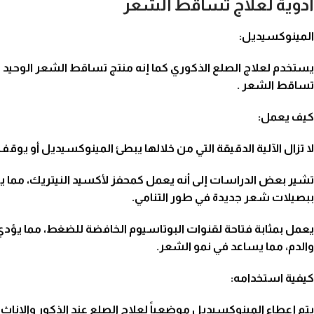
ادوية لعلاج تساقط الشعر
المينوكسيديل:
يستخدم لعلاج الصلع الذكوري كما إنه منتج تساقط الشعر الوحيد 
تساقط الشعر
.
كيف يعمل:
لا تزال الآلية الدقيقة التي من خلالها يبطئ المينوكسيديل أو يو
تشير بعض الدراسات إلى أنه يعمل كمحفز لأكسيد النيتريك، مم
ببصيلات شعر جديدة في طور التنامي.
يعمل بمثابة فتاحة لقنوات البوتاسيوم الخافضة للضغط، مما يؤدي 
والدم، مما يساعد في نمو الشعر.
كيفية استخدامه:
يتم إعطاء المينوكسيديل موضعياً
لعلاج الصلع