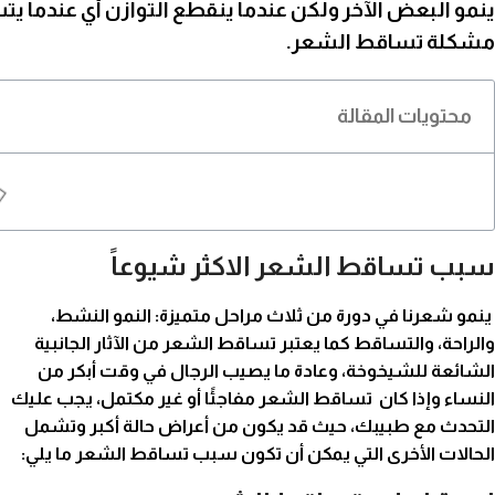
ينمو البعض الآخر ولكن عندما ينقطع التوازن أي عندما ي
مشكلة تساقط الشعر.
محتويات المقالة
سبب تساقط الشعر الاكثر شيوعاً
ينمو شعرنا
في دورة من ثلاث مراحل متميزة: النمو النشط،
والراحة، والتساقط كما يعتبر تساقط الشعر من الآثار الجانبية
الشائعة للشيخوخة، وعادة ما يصيب الرجال في وقت أبكر من
النساء وإذا كان تساقط
الشعر
مفاجئًا أو غير مكتمل، يجب عليك
التحدث مع طبيبك، حيث قد يكون من أعراض حالة أكبر وتشمل
الحالات الأخرى التي يمكن أن تكون سبب تساقط الشعر ما يلي: