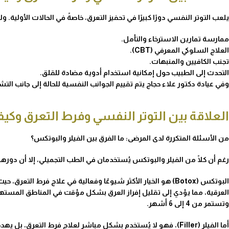
يلعب التوتر النفسي دورًا كبيرًا في تحفيز التعرق، خاصةً في الحالات الأولية. ول
ممارسة تمارين الاسترخاء والتأمل.
العلاج السلوكي المعرفي (CBT).
تجنب الكافيين والمنبهات.
التحدث إلى الطبيب حول إمكانية استخدام أدوية مضادة للقلق.
وفي عيادة دكتور علاء حجاج يتم تقييم الجوانب النفسية للحالة إلى جانب 
العلاقة بين التوتر النفسي وفرط التعرق وكيفي
من الأسئلة المتكررة لدى المرضى: ما الفرق بين الفيلر والبوتكس؟
رغم أن كلًا من الفيلر والبوتكس يُستخدمان في الطب التجميلي، إلا أن دوره
البوتكس (Botox) هو الخيار الأكثر شيوعًا وفعالية في علاج فرط
العرقية، مما يؤدي إلى تقليل إفراز العرق بشكل مؤقت في المناطق المستهدفة
وتستمر من 4 إلى 6 أشهر.
أما الفيلر (Filler)، فهو لا يُستخدم بشكل مباشر لعلاج فرط التعر