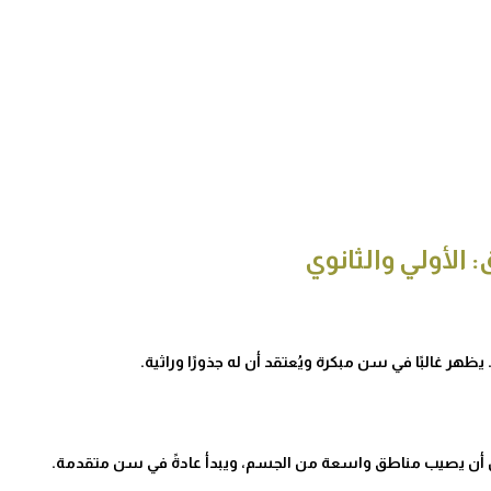
: الأولي والثانوي
 غالبًا في سن مبكرة ويُعتقد أن له جذورًا وراثية.
كن أن يصيب مناطق واسعة من الجسم، ويبدأ عادةً في سن متقدمة.