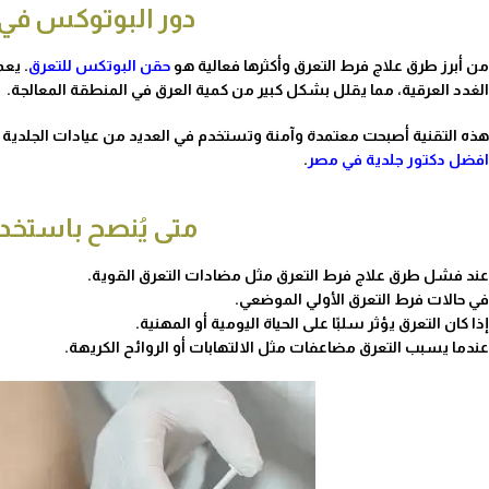
دور البوتوكس في 
من أبرز
طرق علاج فرط التعرق​
وأكثرها فعالية هو
حقن البوتكس للتعرق
. يع
الغدد العرقية، مما يقلل بشكل كبير من كمية العرق في المنطقة المعالجة.
هذه التقنية أصبحت معتمدة وآمنة وتستخدم في العديد من عيادات الجلدية و
افضل دكتور جلدية في مصر
.
متى يُنصح باستخد
عند فشل
طرق علاج فرط التعرق​
مثل مضادات التعرق القوية.
في حالات فرط التعرق الأولي الموضعي.
إذا كان التعرق يؤثر سلبًا على الحياة اليومية أو المهنية.
عندما يسبب التعرق مضاعفات مثل الالتهابات أو الروائح الكريهة.