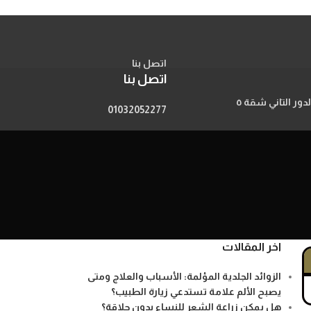
اتصل بنا
اتصل بنا
01032052277
اخر المقالات
الزوائد الجلدية المؤلمة: الأسباب والعلاج ومتى
يصبح الألم علامة تستدعي زيارة الطبيب؟
هل يمكن زراعة الشعر للنساء بدون حلاقة؟