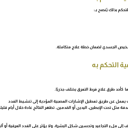
لتحكم بذلك يُنصح بـ:
التشخيص الجسدي لضمان خطة علاج متكاملة.
ة التحكم به
ما كأحد
طرق علاج فرط التعرق​
يختلف جذريًا.
 التعرق، حيث يعمل عن طريق تعطيل الإشارات العصبية المؤدية إلى تنشيط الغدد
 مثل تحت الإبطين، اليدين أو القدمين. تظهر النتائج عادة خلال أيام قليل
ق، بل يهدف إلى ملء التجاعيد وتحسين شكل البشرة، ولا يؤثر على الغدد العرقية أو آلي