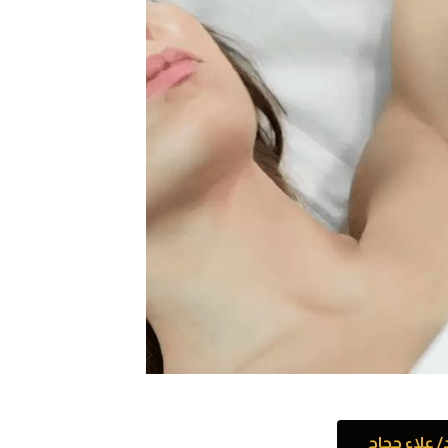
 علاء حجاج