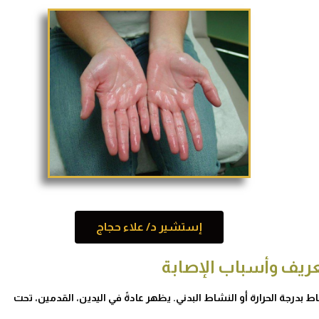
إستشير د/ علاء حجاج
عريف وأسباب الإصابة
 بدرجة الحرارة أو النشاط البدني. يظهر عادةً في اليدين، القدمين، تحت