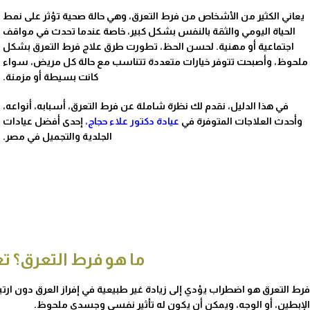
يعاني الكثير من الأشخاص من فرط التعرق، وهي حالة صحية تؤثر على نمط
الحياة اليومي والثقة بالنفس بشكل كبير، خاصة عندما تحدث في مواقف
اجتماعية أو مهنية. لحسن الحظ، تطورت
طرق علاج فرط التعرق​
بشكل
ملحوظ، وأصبحت تتوفر خيارات متعددة تتناسب مع حالة كل مريض، سواء
كانت بسيطة أو مزمنة.
في هذا الدليل، نقدم لك نظرة شاملة عن فرط التعرق، أسبابه، أنواعه،
وأحدث العلاجات المتوفرة في
عيادة دكتور علاء حجاج
،
إحدى أفضل عيادات
الجلدية والتجميل في مصر.
ما هو فرط التعرق؟ ت
فرط التعرق هو اضطراب يؤدي إلى زيادة غير طبيعية في إفراز العرق دون ارتباط
الإبطين، أو الوجه، ويمكن أن يكون له تأثير نفسي وجسدي ملحوظ.