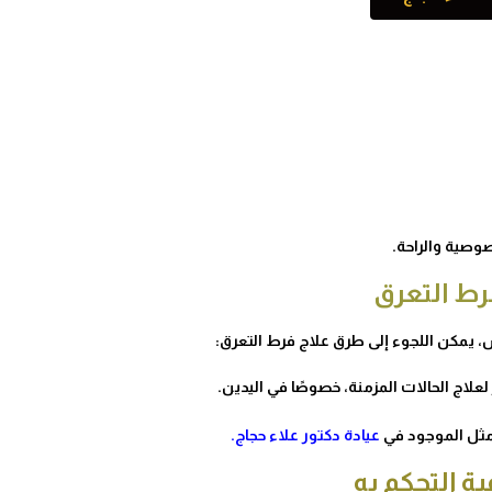
وصية والراحة.
رط التعرق
، يمكن اللجوء إلى
طرق علاج فرط التعرق​
:
 مثل الموجود في
عيادة دكتور علاء حجاج
.
ة التحكم به