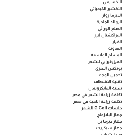
التخسيس
التقشير الكيميائي
الديرما رولر
الزوائد الجلدية
الصلع الوراثي
الفراكشنال ليزر
الفيلر
المدونة
المسام الواسعة
الميزوثيرابي للشعر
بوتكس التعرق
تجميل الوجه
تقنية الاقتطاف
تقنية المايكرونيدل
تكلفة زراعة الشعر في مصر
تكلفة زراعة اللحية في مصر
جلسات G Cell للشعر
جهاز البلازماج
جهاز ديرما بن
جهاز سيكريت
حب الشباب