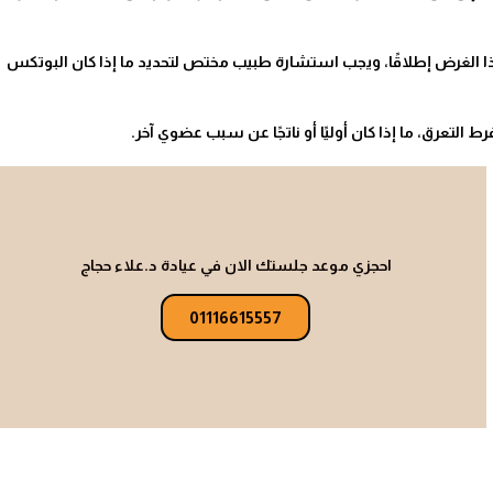
 لهذا الغرض إطلاقًا، ويجب استشارة طبيب مختص لتحديد ما إذا كان البوتكس
 التعرق، ما إذا كان أوليًا أو ناتجًا عن سبب عضوي آخر.
احجزي موعد جلستك الان في عيادة د.علاء حجاج
01116615557