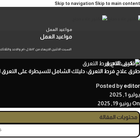
Skip to navigation
Skip to main content
مواعيد العمل
مواعيد العمل
السبت الاثنين الاربعاء من ١٢ظ ل ١٠م والاحد والثلاثاء والخميس من ١٢ظ ل ٤م بحجز مسبق
بوتكس التعرق
طرق علاج فرط التعرق: دليلك الشامل للسيطرة على التعرق ال
Posted by
editor
يوليو 1, 2025
On يونيو 19, 2025
محتويات المقالة