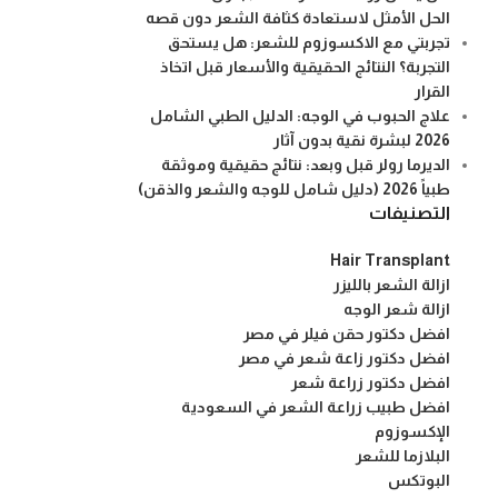
الحل الأمثل لاستعادة كثافة الشعر دون قصه
تجربتي مع الاكسوزوم للشعر: هل يستحق
التجربة؟ النتائج الحقيقية والأسعار قبل اتخاذ
القرار
علاج الحبوب في الوجه: الدليل الطبي الشامل
2026 لبشرة نقية بدون آثار
الديرما رولر قبل وبعد: نتائج حقيقية وموثقة
طبياً 2026 (دليل شامل للوجه والشعر والذقن)
التصنيفات
Hair Transplant
ازالة الشعر بالليزر
ازالة شعر الوجه
افضل دكتور حقن فيلر في مصر
افضل دكتور زاعة شعر في مصر
افضل دكتور زراعة شعر
افضل طبيب زراعة الشعر في السعودية
الإكسوزوم
البلازما للشعر
البوتكس