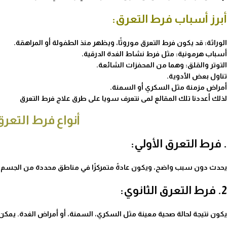
أبرز أسباب فرط التعرق:
الوراثة: قد يكون فرط التعرق موروثًا، ويظهر منذ الطفولة أو المراهقة.
أسباب هرمونية: مثل فرط نشاط الغدة الدرقية.
التوتر والقلق: وهما من المحفزات الشائعة.
تناول بعض الأدوية.
أمراض مزمنة مثل السكري أو السمنة.
لذلك أعددنا تلك المقالع لمى نتعرف سويا على
طرق علاج فرط التعرق​
أنواع فرط التعرق
. فرط التعرق الأولي:
يحدث دون سبب واضح، ويكون عادةً متمركزًا في مناطق محددة من الجسم. يظهر
2. فرط التعرق الثانوي:
يكون نتيجة لحالة صحية معينة مثل السكري، السمنة، أو أمراض الغدة. يم