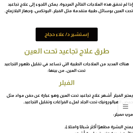
إذا لم تحقق هذه العلاجات النتائج المرجوة، يمكن اللجوء إلى علاج تجاعيد
تحت العين بوسائل طبية متقدمة مثل الفيلر، البوتكس، وجهاز البلازماج.
إستشير د/ علاء حجاج
طرق علاج تجاعيد تحت العين
هناك العديد من العلاجات الطبية التي تساعد في تقليل ظهور التجاعيد
تحت العين، من بينها:
الفيلر
يعتبر الفيلر أشهر علاج تجاعيد تحت العين وهو عبارة عن حقن مواد مثل
حمض الهيالورونيك تحت الجلد لملء الفراغات وتقليل التجاعيد.
مزايا الفيلر:
يمنح البشرة مظهرًا أكثر شبابًا وامتلاءً.