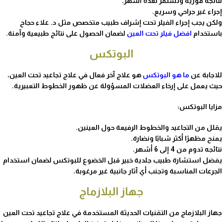
نتائجه فورية وتستمر لعدة أشهر.
إجراء غير جراحي وسريع.
ولكن يجب إجراء الفيلر تحت إشراف طبيب متخصص مثل د. علاء حجاح
باستخدام
افضل فيلر تحت العين
لضمان
الحصول على نتائج طبيعية وآمنة.
البوتكس
للاجابة عن
ما هو البوتكس
هو علاج آخر فعال في علاج تجاعيد تحت العين،
حيث يعمل على إرخاء العضلات المسؤولة عن ظهور الخطوط التعبيرية.
مزايا البوتكس:
يقلل من التجاعيد والخطوط الرفيعة حول العينين.
يمنح مظهرًا أكثر شبابًا ونضارة.
نتائجه تدوم من 4 إلى 6 أشهر.
يفضل استشارة طبيب جلدية خبير قبل الخضوع للبوتكس لضمان استخدام
الجرعات المناسبة وتجنب أي آثار جانبية غير مرغوبة.
جهاز البلازماج
جهاز البلازماج من التقنيات الحديثة المستخدمة في علاج تجاعيد تحت العين