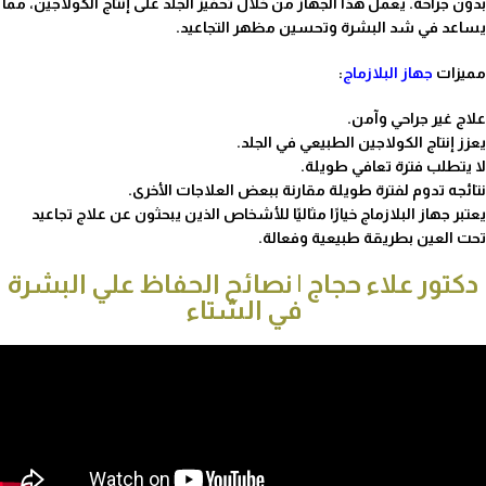
بدون جراحة. يعمل هذا الجهاز من خلال تحفيز الجلد على إنتاج الكولاجين، مما
يساعد في شد البشرة وتحسين مظهر التجاعيد.
مميزات
جهاز البلازماج
:
علاج غير جراحي وآمن.
يعزز إنتاج الكولاجين الطبيعي في الجلد.
لا يتطلب فترة تعافي طويلة.
نتائجه تدوم لفترة طويلة مقارنة ببعض العلاجات الأخرى.
يعتبر جهاز البلازماج خيارًا مثاليًا للأشخاص الذين يبحثون عن علاج تجاعيد
تحت العين بطريقة طبيعية وفعالة.
دكتور علاء حجاج | نصائح الحفاظ علي البشرة
في الشتاء