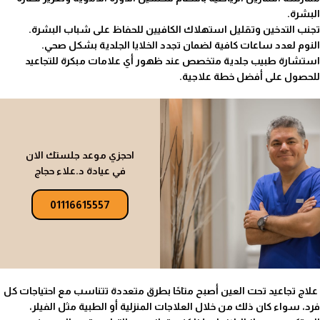
البشرة.
تجنب التدخين وتقليل استهلاك الكافيين للحفاظ على شباب البشرة.
النوم لعدد ساعات كافية لضمان تجدد الخلايا الجلدية بشكل صحي.
استشارة طبيب جلدية متخصص عند ظهور أي علامات مبكرة للتجاعيد
للحصول على أفضل خطة علاجية.
احجزي موعد جلستك الان
في عيادة د.علاء حجاج
01116615557
علاج تجاعيد تحت العين أصبح متاحًا بطرق متعددة تتناسب مع احتياجات كل
فرد، سواء كان ذلك من خلال العلاجات المنزلية أو الطبية مثل الفيلر،