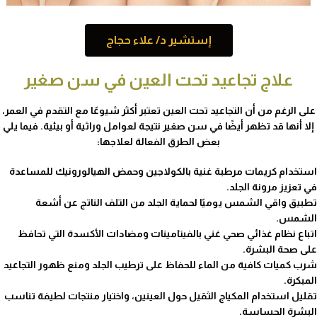
إستشير د/ علاء حجاج
علاج تجاعيد تحت العين في سن صغير
على الرغم من أن التجاعيد تحت العين تعتبر أكثر شيوعًا مع التقدم في العمر،
إلا أنها قد تظهر أيضًا في سن صغير نتيجة لعوامل وراثية أو بيئية. فيما يلي
بعض الطرق الفعالة لعلاجها:
استخدام كريمات مرطبة غنية بالكولاجين وحمض الهيالورونيك للمساعدة
في تعزيز مرونة الجلد.
تطبيق واقي الشمس يوميًا لحماية الجلد من التلف الناتج عن أشعة
الشمس.
اتباع نظام غذائي صحي غني بالفيتامينات ومضادات الأكسدة التي تحافظ
على صحة البشرة.
شرب كميات كافية من الماء للحفاظ على ترطيب الجلد ومنع ظهور التجاعيد
المبكرة.
تقليل استخدام المكياج الثقيل حول العينين، واختيار منتجات لطيفة تناسب
البشرة الحساسة.