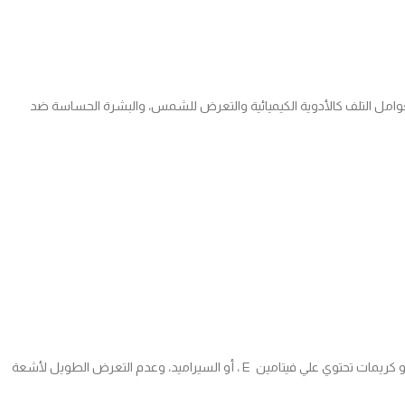
عوامل التلف كالأدوية الكيميائية والتعرض للشمس، والبشرة الحساسة ضد
تحضير البشرة قبل الجلسة بثلاث أسابيع عن طريق استخدام كريمات مرطبة أو كريمات تحتوي علي فيتامين E ، أو السيراميد، وعدم التعرض الطويل لأشعة