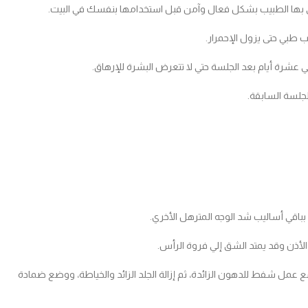
صي بها الطبيب بشكل فعال وآمن قبل استخدامها بنفسك في البيت.
 طبي حتى يزول الإحمرار.
 عشرة أيام بعد الجلسة حتي لا تتعرض البشرة للإرهاق.
لجلسة السابقة.
بباقي أساليب شد الوجه المترهل الأخري.
الأذن وقد يمتد الشق إلي فروة الرأس.
عمل شفط للدهون الزائدة، ثم إزالة الجلد الزائد والخياطة، ووضع ضمادة