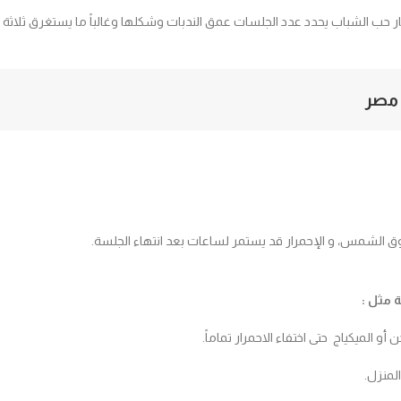
ار حب الشباب يحدد عدد الجلسات عمق الندبات وشكلها وغالباً ما يستغرق ثلاثة
 مصر
 لحروق الشمس، و الإحمرار قد يستمر لساعات بعد انتهاء الجلسة.
ة مثل :
أو الميكياج حتى اختفاء الاحمرار تماماً.
لمنزل.