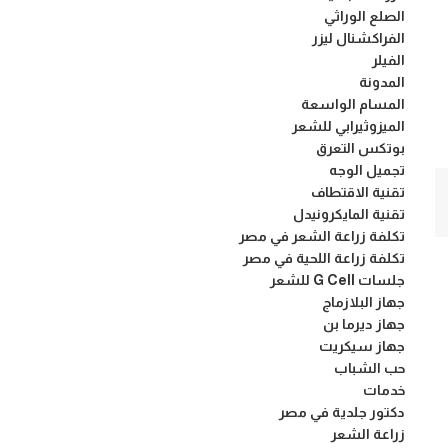
الصلع الوراثي
الفراكشنال ليزر
الفيلر
المدونة
المسام الواسعة
الميزوثيرابي للشعر
بوتكس التعرق
تجميل الوجه
تقنية الاقتطاف
تقنية المايكرونيدل
تكلفة زراعة الشعر في مصر
تكلفة زراعة اللحية في مصر
جلسات G Cell للشعر
جهاز البلازماج
جهاز ديرما بن
جهاز سيكريت
حب الشباب
خدمات
دكتور جلدية في مصر
زراعة الشعر