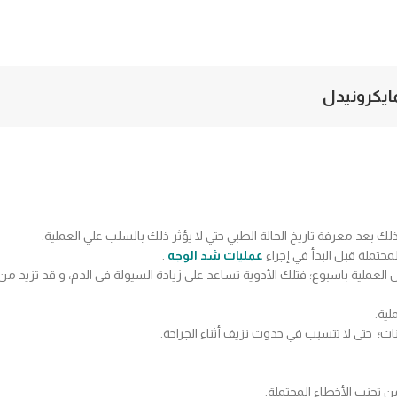
مايكرونيدل
ك بعد معرفة تاريخ الحالة الطبي حتي لا يؤثر ذلك بالسلب علي العملية.
محتملة قبل البدأ في إجراء
عمليات شد الوجه
.
 العملية باسبوع؛ فتلك الأدوية تساعد على زيادة السيولة فى الدم، و قد تزيد من
لية.
 حتى لا تتسبب في حدوث نزيف أثناء الجراحة.
ن تجنب الأخطاء المحتملة.