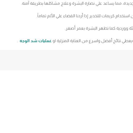
لجديدة، مما يساعد علي نضارة البشرة وعلاج مشاكلها بطريقة آمنة.
دام كريمات للتخدير إذا أردنا القضاء علي الألم تماماً.
لئة ووردية كما تظهر البشرة بعمر أصغر.
عطي نتائج أفضل واسرع من العناية المنزلية او
عمليات شد الوجه
.