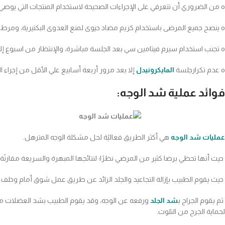
o
من الضروري أن تتعرفي على الإجراءات الصحيحة لاستخدام المنتجات التي يو
o
ينصح جميع المرضى باستخدام كريم مضاد حيوى لمنع العدوى البكتيرية، ومرطب
o
تجنب استخدام سيرم فيتامين سي بعد الجلسة مباشرة، والإنتظار من اسبوع إلي
o
عدم تكرارجلسة
المايكرونيدل
إلا بعد مرور أربعة أسابيع علي الأقل من إجراء ا
فوائد عملية شد الوجه:
عمليات شد الوجه
هي أكثر الطريق فعاليًة لحل مشكلة الوجه المترهل.
حيث أنها تحظي برضا كثير من المرضي نظرًا؛ لنتائجها المبهرة والسريعة مقارنًة 
حيث يقوم الطبيب بإزالة التجاعيد والجلد الزائد عن طريق عمل شوق أمام وخلف 
ثم يقوم الجراح ب
شد الجلد
ورفعه عن الوجه، وقد يقوم الطبيب بشد العضلات مع 
لحماية الجرح من التلوث.