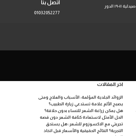
اتصل بنا
206 شارع الحجاز مصر الجديدة اعلي صيدلية ١٩٠١١ الدور
01032052277
اخر المقالات
الزوائد الجلدية المؤلمة: الأسباب والعلاج ومتى
يصبح الألم علامة تستدعي زيارة الطبيب؟
هل يمكن زراعة الشعر للنساء بدون حلاقة؟
الحل الأمثل لاستعادة كثافة الشعر دون قصه
تجربتي مع الاكسوزوم للشعر: هل يستحق
التجربة؟ النتائج الحقيقية والأسعار قبل اتخاذ