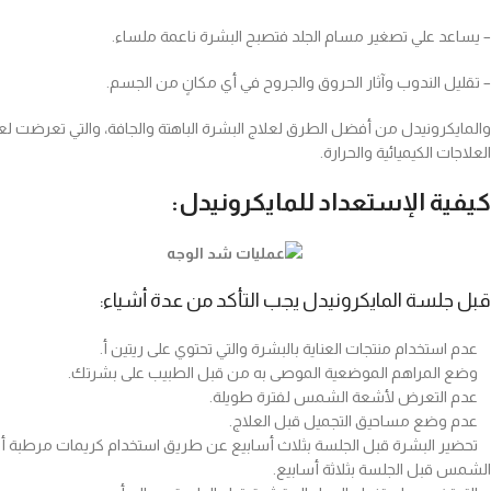
– يساعد علي تصغير مسام الجلد فتصبح البشرة ناعمة ملساء.
– تقليل الندوب وآثار الحروق والجروح في أي مكانٍ من الجسم.
والمايكرونيدل من أفضل الطرق لعلاج البشرة الباهتة والجافة، والتي تعرضت ل
العلاجات الكيميائية والحرارة.
كيفية الإستعداد للمايكرونيدل:
قبل جلسة المايكرونيدل يجب التأكد من عدة أشياء:
عدم استخدام منتجات العناية بالبشرة والتي تحتوي على ريتين أ.
وضع المراهم الموضعية الموصى به من قبل الطبيب على بشرتك.
عدم التعرض لأشعة الشمس لفترة طويلة.
عدم وضع مساحيق التجميل قبل العلاج.
الشمس قبل الجلسة بثلاثة أسابيع.