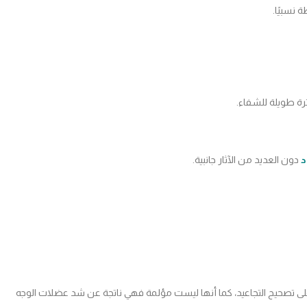
نسبيًا.
ترة طويلة للشفاء.
د
دون العديد من الآثار جانبية.
لى تصحيح التجاعيد، كما أنها ليست مؤلمة فهي ناتجة عن شد عضلات الوجه