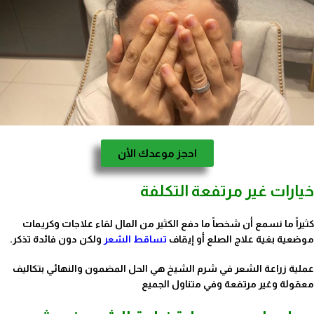
احجز موعدك الأن
خيارات غير مرتفعة التكلفة
كثيراً ما نسمع أن شخصاً ما دفع الكثير من المال لقاء علاجات وكريمات
موضعية بغية علاج الصلع أو إيقاف
تساقط الشعر
ولكن دون فائدة تذكر.
عملية زراعة الشعر في شرم الشيخ هي الحل المضمون والنهائي بتكاليف
معقولة وغير مرتفعة وفي متناول الجميع