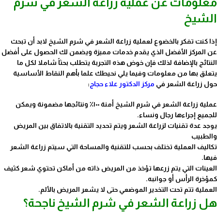
معلومات عن عملية زراعة الشعر في شرم
الشيخ
إذا كنت تفكر بالخضوع لعملية زراعة الشعر في شرم الشيخ لابد أن تبحث
عن المركز الأفضل الذي يقدم خدمات مميزة ويضمن لك الحصول على أفضل
النتائج بالإضافة لذلك فإن خوض هذه التجربة يتطلب بحثاً شاملا لكل ما
يتعلق بها من معلومات وفيما يلي نحيطك علما بأهم النقاط الأساسية
حول زراعة الشعر في
مركز الدكتور علاء حجاج
:
عملية زراعة الشعر في شرم الشيخ أمنة ١٠٠٪ ونتائجها مضمونة ويمكن
للجميع إجراءها رجال ونساء.
يوجد عدة تقنيات لزراعة الشعر ويتم تحديد التقنية بالاتفاق بين المريض
والطبيب
تكاليف العملية تختلف بحسب للتقنية والمساحة التي سيتم زراعة الشعر
فيها.
العينات التي يتم زرعها تؤخذ من المريض ذاته من أماكن تحتوي شعر كثيف
كمؤخرة الرأس أو جوانبه.
العملية تتم تحت التخدير الموضعي حتى لا يشعر المريض بالألم.
هل زراعة الشعر في شرم الشيخ ناجحة؟