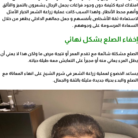
امتلاك لحية كثيفة دون وجود فراغات يجعل الرجال يشعرون بالتميز والتألق
وأنهم محط الأنظار، ولهذا السبب كانت عملية زراعة الشعر الخيار الأمثل
لاستعادة ثقة الأشخاص بأنفسهم و جعل جمالهم الداخلي يظهر من خلال
السعادة المرسومة على وجوههم .
إخفاء الصلع بشكل نهائي
الصلع مشكلة شائعة مع تقدم العمر أو نتيجة مرض ما ولكن هذا لا يعني أن
يظل المرء يعاني منه أو مجبراً على التعايش معه طيلة حياته.
يساعد الخضوع لعملية زراعة الشعر في شرم الشيخ على انهاء المعاناة مع
الصلع والبدء بحياة جديدة مليئة بالثقة والجمال.