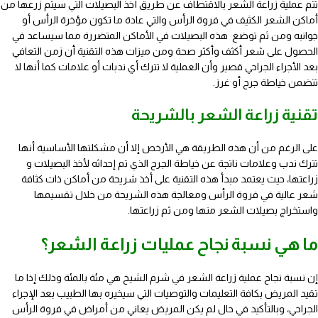
تتم عملية زراعة الشعر بالاقتطاف عن طريق أخذ البصيلات التي سيتم زرعها من
أماكن الشعر الكثيف في فروة الرأس والتي عادة ما تكون مؤخرة الرأس أو
جوانبه ومن ثم توضع هذه البصيلات في الأماكن المتضررة مما سيساعد في
الحصول على شعر أكثف وأكثر صحة ومن ميزات هذه التقنية أن زمن التعافي
بعد الأجراء الجراحي قصير وأن العملية لا تترك أي ندبات أو علامات كما أنها لا
تتضمن خياطة جرح أو غرز.
تقنية زراعة الشعر بالشريحة
على الرغم من أن هذه الطريقة هي الأرخص إلا أن مشكلتها الأساسية أنها
تترك ندب وعلامات ناتجة عن خياطة الجرح الذي تم إحداثه لأخذ البصيلات و
زراعتها، حيث يعتمد مبدأ هذه التقنية على أخذ شريحة من أماكن ذات كثافة
شعر عالية في فروة الرأس ومعالجة هذه الشريحة من خلال تقسيمها
واستخراج بصيلات الشعر منها ومن ثم زراعتها.
ما هي نسبة نجاح عمليات زراعة الشعر؟
إن نسبة نجاح عملية زراعة الشعر في شرم الشيخ هي مئة بالمئة وذلك إذا ما
تقيد المريض بكافة التعليمات والتوصيات التي سيخيره بها الطبيب بعد الإجراء
الجراحي، وبالتأكيد في حال لم يكن المريض يعاني من أمراض في فروة الرأس