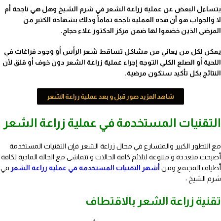
يتساءل البعض عن عملية زراعة الشعر في شرم الشيخ وهل هي ناجحة أم
لا والجواب هو أن هذه العملية ناجحة تماماً وذلك بشهادة الكثير من
المرضى الذين خضعوا لها ضمن مركز الدكتور علاء حجاج.
يمكن لكل من يعاني من مشاكل تساقط شعر الرأس أو وجود فراغات في
اللحية أو الصلع الكلي التوجه إجراء عملية زراعة الشعر دون خوف أو قلق لأن
النتائج بكل تأكيد ستكون مرضية.
شاهد المزيد صور قبل و بعد عملية زراعة الشعر
التقنيات المستخدمة في عملية زراعة الشعر
مع التطور الكبير والمتسارع في محال زراعة الشعر فإن التقنيات المستخدمة
أصبحت متعددة و متنوعة لتلائم كافة الحالات و تتماشى مع الحالة المادية لكافة
أطياف المجتمع ومن
أشهر التقنيات المستخدمة في عملية زراعة الشعر
في
شرم الشيخ :
تقنية زراعة الشعر بالاقتطاف