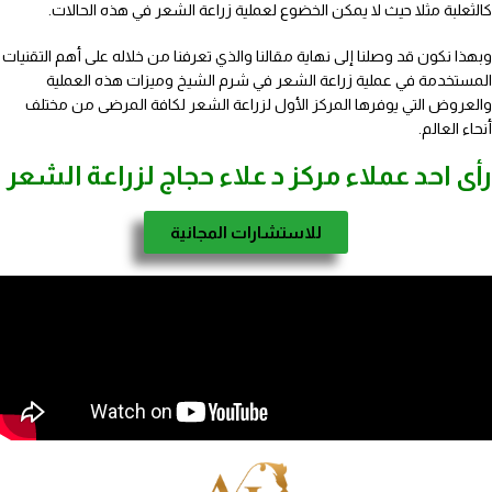
كالثعلبة مثلا حيث لا يمكن الخضوع لعملية زراعة الشعر في هذه الحالات.
وبهذا نكون قد وصلنا إلى نهاية مقالنا والذي تعرفنا من خلاله على أهم التقنيات
المستخدمة في عملية زراعة الشعر في شرم الشيخ وميزات هذه العملية
والعروض التي يوفرها المركز الأول لزراعة الشعر لكافة المرضى من مختلف
أنحاء العالم.
رأى احد عملاء مركز د علاء حجاج لزراعة الشعر
للاستشارات المجانية