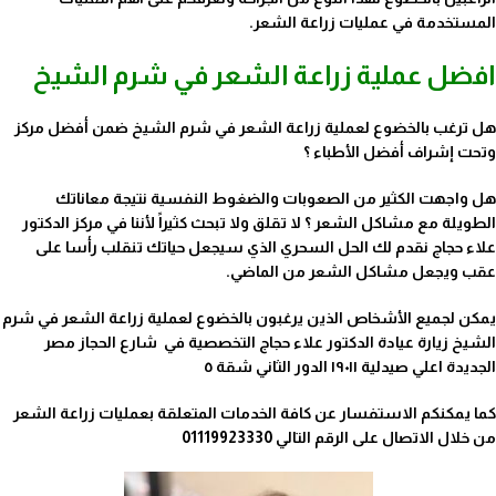
المستخدمة في عمليات زراعة الشعر.
افضل عملية زراعة الشعر في شرم الشيخ
هل ترغب بالخضوع لعملية زراعة الشعر في شرم الشيخ ضمن أفضل مركز
وتحت إشراف أفضل الأطباء ؟
هل واجهت الكثير من الصعوبات والضغوط النفسية نتيجة معاناتك
الطويلة مع مشاكل الشعر ؟ لا تقلق ولا تبحث كثيراً لأننا في مركز الدكتور
علاء حجاج نقدم لك الحل السحري الذي سيجعل حياتك تنقلب رأسا على
عقب ويجعل مشاكل الشعر من الماضي.
يمكن لجميع الأشخاص الذين يرغبون بالخضوع لعملية زراعة الشعر في شرم
الشيخ زيارة عيادة الدكتور علاء حجاج التخصصية في شارع الحجاز مصر
الجديدة اعلي صيدلية ١٩٠١١ الدور الثاني شقة ٥
كما يمكنكم الاستفسار عن كافة الخدمات المتعلقة بعمليات زراعة الشعر
من خلال الاتصال على الرقم التالي 01119923330