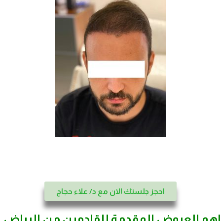
احجز جلستك الان مع د/ علاء حجاج
اهم العروض المقدمة للقادمين من الرياض