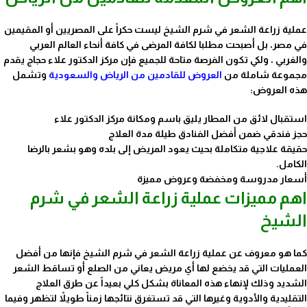
عملية زراعة الشعر في شرم الشيخ ليست حكراً على المصريين أو المقيمين
في مصر، بل أصبحت مطلبا لكافة المرضى في كافة أنحاء العالم العربي
والغربي ، ولكي تكون الفرصة متاحة للجميع فإن مركز الدكتور علاء حجاج يقدم
مجموعة شاملة من
العروض للقادمين من الرياض والسعودية
وتشمل
هذه العروض:
استقبال لائق من المطار يليق باسم ومكانة مركز الدكتور علاء
حجز فندقي ضمن أفضل الفنادق طيلة مدة العلاج
حقيقة علاجية متكاملة بحيث يعود المريض إلى بلده وهو بشعر بالرضا
الكامل.
أسعار مدروسة ومخفضة وعروض مميزة
اهم مميزات عملية زراعة الشعر في شرم
الشيخ
كما هو معروف عن عملية زراعة الشعر في شرم الشيخ فإنها من أفضل
العمليات التي قد يخضع لها أي مريض يعاني من الصلع أو تساقط الشعر
الشديد وذلك لإنهاء هذه المعاناة بشكل كلي بعيداً عن طرق العلاج
التقليدية والأدوية وغيرها التي قد تستغرق نتائجها زمناً طويلاً لتظهر وفيما