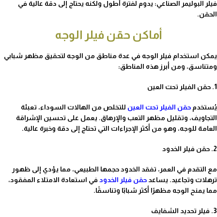
فيلر البوليمر الصناعي: يدوم لفترة أطول ولكنه يحتاج إلى دقة عالية في
الحقن.
أماكن حقن فيلر الوجه
يمكن استخدام فيلر الوجه في عدة مناطق من الوجه لتحقيق مظهر شبابي
ومتناسق، ومن أبرز هذه المناطق:
1. حقن الفيلر تحت العين
يُستخدم
حقن الفيلر تحت العين
للتخلص من الهالات السوداء، تعبئة
التجاويف، وتقليل مظهر التعب والإرهاق. يعمل على تحسين الإشراقة
العامة للوجه، وهو من أكثر الإجراءات التي تحتاج إلى دقة وخبرة عالية.
2. حقن فيلر الخدود
مع التقدم في العمر، تفقد الخدود حجمها الطبيعي، مما يؤدي إلى ظهور
ترهلات وتجاعيد. يساعد
حقن فيلر الخدود
في استعادة الامتلاء المفقود،
مما يمنح الوجه مظهرًا أكثر شبابًا وتناسقًا.
3. فيلر تحديد الشفايف