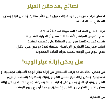
نصائح بعد حقن الفيلر
لضمان نجاح حقن فيلر الوجه والحصول على نتائج مثالية، يُفضل اتباع بعض
النصائح بعد الجلسة:
تجنب لمس المنطقة المحقونة لمدة 24 ساعة.
عدم التعرض المباشر لأشعة الشمس أو الحرارة الشديدة.
شرب كميات كافية من الماء للحفاظ على ترطيب البشرة.
تجنب ممارسة التمارين الرياضية العنيفة لمدة يومين على الأقل.
عدم النوم على الوجه لتجنب تحرك المادة المحقونة.
هل يمكن إزالة فيلر الوجه؟
في بعض الحالات، قد يرغب الشخص في إزالة فيلر الوجه لأسباب تجميلية أو
تصحيحية. يمكن إزالة فيلر حمض الهيالورونيك بسهولة باستخدام إنزيم
الهيالورونيداز، الذي يعمل على إذابة المادة بسرعة. ومع ذلك، لا يمكن إزالة
بعض الأنواع الأخرى من الفيلر إلا بطرق جراحية أو مع مرور الوقت.
فى النهاية