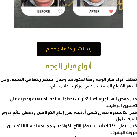
إستشير د/ علاء حجاج
أنواع فيلر الوجه
تختلف أنواع فيلر الوجه وفقًا لمكوناتها ومدى استمراريتها في الجسم. ومن
أشهر الأنواع المستخدمة في مركز د. علاء حجاج:
فيلر حمض الهيالورونيك: الأكثر استخدامًا لنتائجه الطبيعية وقدرته على
تحسين الترطيب.
فيلر الكالسيوم هيدروكسي أباتيت: يعزز إنتاج الكولاجين ويعطي نتائج تدوم
لفترة أطول.
فيلر البولي لاكتيك أسيد: يحفز إنتاج الكولاجين، مما يجعله مثاليًا لتحسين
مرونة البشرة.