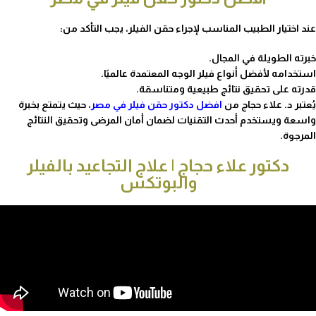
عند اختيار الطبيب المناسب لإجراء حقن الفيلر، يجب التأكد من:
خبرته الطويلة في المجال.
استخدامه لأفضل أنواع فيلر الوجه المعتمدة عالميًا.
قدرته على تحقيق نتائج طبيعية ومتناسقة.
يُعتبر د. علاء حجاج من
افضل دكتور حقن فيلر في مصر
، حيث يتمتع بخبرة
واسعة ويستخدم أحدث التقنيات لضمان أمان المرضى وتحقيق النتائج
المرجوة.
دكتور علاء حجاج | علاج التجاعيد بالفيلر
والبوتكس