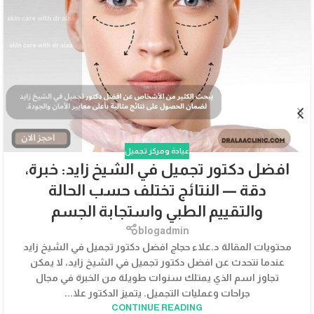
عيادة ومركز تجميل
افضل دكتور تجميل في الشيخ زايد: خبرة،
دقة — النتائج تختلف حسب الحالة
والتقييم الطبي واستجابة الجسم
blogadmin
محتويات المقالة د.علاء حجاج افضل دكتور تجميل في الشيخ زايد
عندما نتحدث عن افضل دكتور تجميل في الشيخ زايد، لا يمكن
تجاوز اسم الذي يمتلك سنوات طويلة من الخبرة في مجال
جراحات وعمليات التجميل. يتميز الدكتور علا...
CONTINUE READING