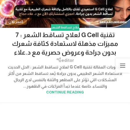
علاج تساقط الشعر
تقنية G Cell لعلاج تساقط الشعر : 7
مميزات مذهلة لاستعادة كثافة شعرك
بدون جراحة وعروض حصرية مع د.علاء
editor
محتويات المقالة تقنية G Cell لعلاج تساقط الشعر : الحل الحديث
لاستعادة الشعر الطبيعي بدون جراحة يُعد تساقط الشعر من أكثر
المشكلات التي تؤثر على المظهر والثقة بالنفس لدى الرجال
والنساء، خاصة عندما تبدأ الفراغات في الظهور...
CONTINUE READING