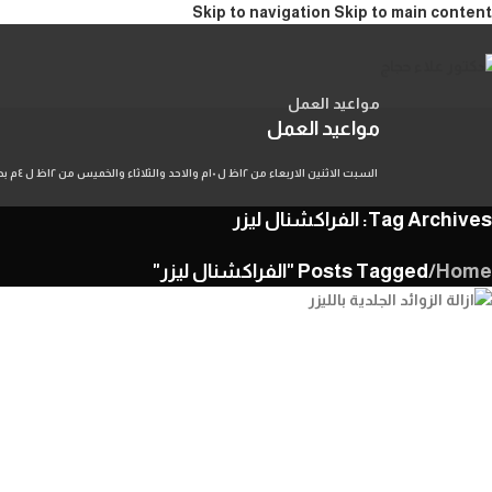
Skip to navigation
Skip to main content
مواعيد العمل
مواعيد العمل
السبت الاثنين الاربعاء من ١٢ظ ل ١٠م والاحد والثلاثاء والخميس من ١٢ظ ل ٤م بحجز مسبق
Tag Archives: الفراكشنال ليزر
Home
/
Posts Tagged "الفراكشنال ليزر"