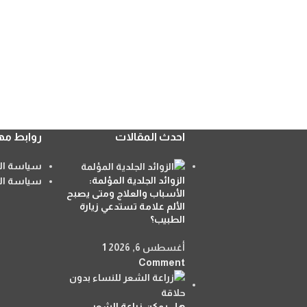
احدث المقالات
روابط مه
سياسة الا
الزوائد الجلدية المؤلمة:
سياسة ال
الأسباب والعلاج ومتى يصبح
الألم علامة تستدعي زيارة
الطبيب؟
أغسطس 6, 2026
1
Comment
هل يمكن زراعة الشعر