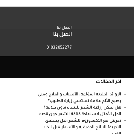
اتصل بنا
اتصل بنا
01032052277
اخر المقالات
الزوائد الجلدية المؤلمة: الأسباب والعلاج ومتى
يصبح الألم علامة تستدعي زيارة الطبيب؟
هل يمكن زراعة الشعر للنساء بدون حلاقة؟
الحل الأمثل لاستعادة كثافة الشعر دون قصه
تجربتي مع الاكسوزوم للشعر: هل يستحق
التجربة؟ النتائج الحقيقية والأسعار قبل اتخاذ
القرار