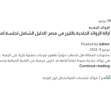
09
يونيو
الزوائد الجلدية
ازالة الزوائد الجلدية بالليزر في مصر | الدليل الشامل لجلسة آم
Posted by
editor
يونيو 9, 2026
محتويات المقالة هل لاحظتِ مؤخراً ظهور نتوءات صغيرة بارزة على الرقبة، الإ
هي زوائد جلدية حميدة تماماً لكنها قد تكون مزعجة من الناحية الجمالية وتس
Continue reading