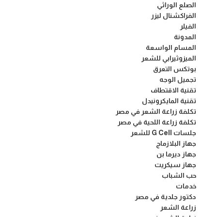
الصلع الوراثي
الفراكشنال ليزر
الفيلر
المدونة
المسام الواسعة
الميزوثيرابي للشعر
بوتكس التعرق
تجميل الوجه
تقنية الاقتطاف
تقنية المايكرونيدل
تكلفة زراعة الشعر في مصر
تكلفة زراعة اللحية في مصر
جلسات G Cell للشعر
جهاز البلازماج
جهاز ديرما بن
جهاز سيكريت
حب الشباب
خدمات
دكتور جلدية في مصر
زراعة الشعر