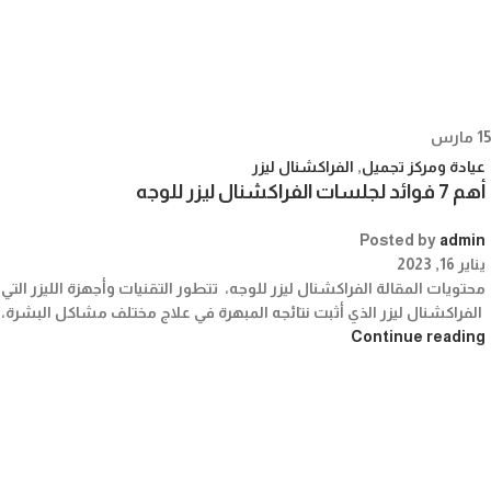
15
مارس
عيادة ومركز تجميل
,
الفراكشنال ليزر
أهم 7 فوائد لجلسات الفراكشنال ليزر للوجه
Posted by
admin
يناير 16, 2023
محتويات المقالة الفراكشنال ليزر للوجه، تتطور التقنيات وأجهزة الليزر الت
الفراكشنال ليزر الذي أثبت نتائجه المبهرة في علاج مختلف مشاكل البشرة، 
Continue reading