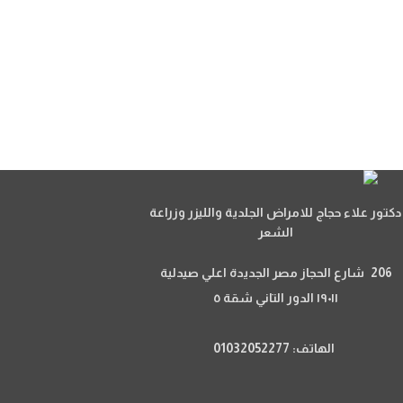
دكتور علاء حجاج للامراض الجلدية والليزر وزراعة
الشعر
206 شارع الحجاز مصر الجديدة اعلي صيدلية
١٩٠١١ الدور التاني شقة ٥
الهاتف: 01032052277