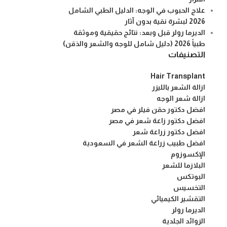
علاج الحبوب في الوجه: الدليل الطبي الشامل
2026 لبشرة نقية بدون آثار
الديرما رولر قبل وبعد: نتائج حقيقية وموثقة
طبياً 2026 (دليل شامل للوجه والشعر والذقن)
التصنيفات
Hair Transplant
ازالة الشعر بالليزر
ازالة شعر الوجه
افضل دكتور حقن فيلر في مصر
افضل دكتور زاعة شعر في مصر
افضل دكتور زراعة شعر
افضل طبيب زراعة الشعر في السعودية
الإكسوزوم
البلازما للشعر
البوتكس
التخسيس
التقشير الكيميائي
الديرما رولر
الزوائد الجلدية