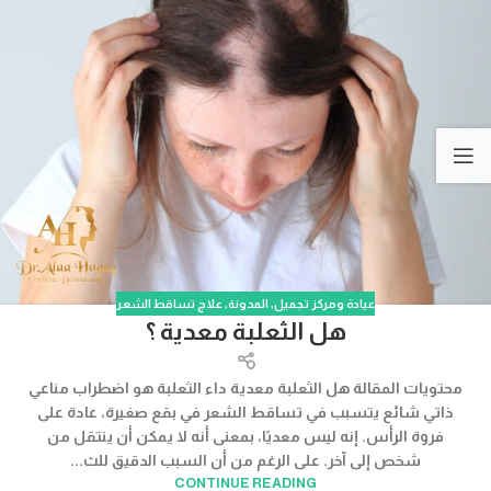
عيادة ومركز تجميل
,
المدونة
,
علاج تساقط الشعر
هل الثعلبة معدية ؟
محتويات المقالة هل الثعلبة معدية داء الثعلبة هو اضطراب مناعي
ذاتي شائع يتسبب في تساقط الشعر في بقع صغيرة، عادة على
فروة الرأس. إنه ليس معديًا، بمعنى أنه لا يمكن أن ينتقل من
شخص إلى آخر. على الرغم من أن السبب الدقيق للث...
CONTINUE READING