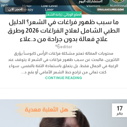
الصلع الوراثي
,
زراعة الشعر
ما سبب ظهور فراغات في الشعر؟ الدليل
الطبي الشامل لعلاج الفراغات 2026 وطرق
علاج فعالة بدون جراحة من د.علاء
editor
محتويات المقالة تعتبر مشكلة فراغات الرأس كابوساً يؤرق
الكثيرين، فالبحث عن سبب ظهور فراغات في الشعر لا يتوقف عند
الرغبة في الجمال فقط، بل يتعلق باستعادة الثقة بالنفس. سواء
كنت تعاني من تراجع خط الشعر الأمامي أو بقع د...
CONTINUE READING
17
يناير