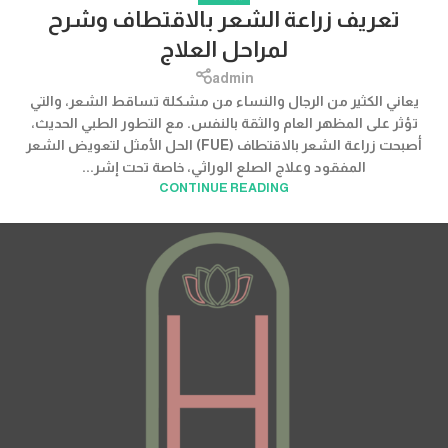
تعريف زراعة الشعر بالاقتطاف وشرح
لمراحل العلاج
admin
يعاني الكثير من الرجال والنساء من مشكلة تساقط الشعر، والتي
تؤثر على المظهر العام والثقة بالنفس. مع التطور الطبي الحديث،
أصبحت زراعة الشعر بالاقتطاف (FUE) الحل الأمثل لتعويض الشعر
المفقود وعلاج الصلع الوراثي، خاصة تحت إشر...
CONTINUE READING