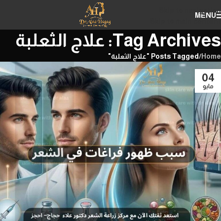
Skip to navigation
MENU
Skip to main content
Tag Archives: علاج الثعلبة
Home
/
Posts Tagged "علاج الثعلبة"
04
مايو