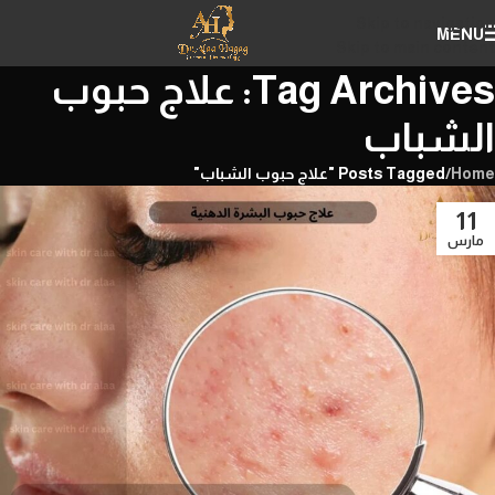
Skip to navigation
MENU
Skip to main content
Tag Archives: علاج حبوب
الشباب
Home
/
Posts Tagged "علاج حبوب الشباب"
11
مارس