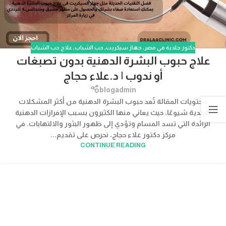
دكتور جلدية في مصر
,
جهاز سيكريت
,
حب الشباب
,
علاج حب الشباب
علاج حبوب البشرة الدهنية بدون تصبغات
أو ندوب | د.علاء حجاج
blogadmin
محتويات المقالة تُعد حبوب البشرة الدهنية من أكثر المشكلات
الجلدية شيوعًا، حيث يعاني منها الكثيرون بسبب الإفرازات الدهنية
الزائدة التي تسد المسام وتؤدي إلى ظهور البثور والالتهابات. في
مركز دكتور علاء حجاج، نحرص على تقديم...
CONTINUE READING