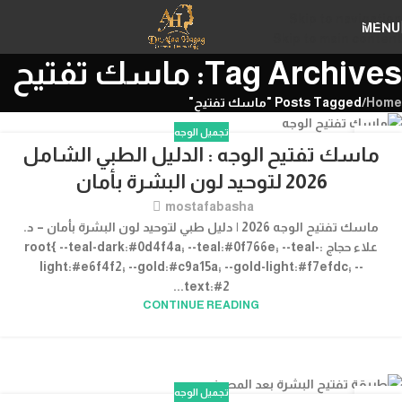
Skip to navigation
MENU
Skip to main content
Tag Archives: ماسك تفتيح
Home
/
Posts Tagged "ماسك تفتيح"
تجميل الوجه
12
ماسك تفتيح الوجه : الدليل الطبي الشامل
يوليو
2026 لتوحيد لون البشرة بأمان
mostafabasha
ماسك تفتيح الوجه 2026 | دليل طبي لتوحيد لون البشرة بأمان – د.
علاء حجاج :root{ --teal-dark:#0d4f4a; --teal:#0f766e; --teal-
light:#e6f4f2; --gold:#c9a15a; --gold-light:#f7efdc; --
text:#2...
CONTINUE READING
تجميل الوجه
30