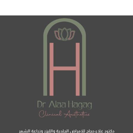
دكتور علاء حجاج للامراض الجلدية والليزر وزراعة الشعر