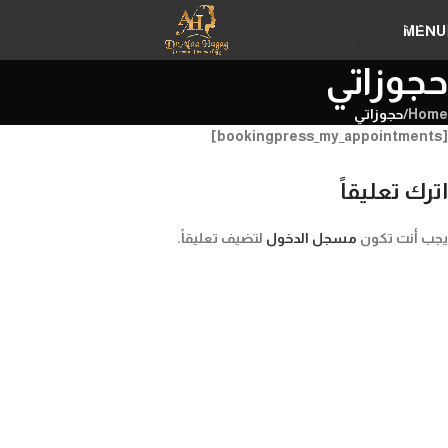
Skip to navigation
MENU
Skip to main content
حجوزاتي
Home
/
حجوزاتي
[bookingpress_my_appointments]
اترك تعليقاً
يجب أنت تكون
مسجل الدخول
لتضيف تعليقاً.