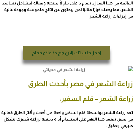
الفائقة في هذا المجال. يقدم د.علاء حلولًا مبتكرة وفعالة لمشاكل تساقط
الشعر، مما يجعله خيارًا مثاليًا لمن يبحثون عن نتائج ملموسة وجودة عالية
في إجراءات زراعة الشعر.
احجز جلستك الان مع د/ علاء حجاج
زراعة الشعر في مصر بأحدث الطرق
زراعة الشعر – قلم السفير:
تعد زراعة الشعر بواسطة قلم السفير واحدة من أحدث وأكثر الطرق فعالية
في مصر. يعتمد هذا النهج على استخدام أداة دقيقة لزراعة شعرك بشكل
طبيعي ودقيق.