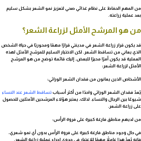
من المهم الحفاظ على نظام غذائي صحي لتعزيز نمو الشعر بشكل سليم
بعد عملية زراعته.
من هو المرشح الأمثل لزراعة الشعر؟
قد يكون قرار زراعة الشعر في مدينتي قرارًا مهمًا ومحوريًا في حياة الشخص
الذي يعاني من تساقط الشعر. لكن الاختيار السليم للمرشح الأمثل لهذه
العملية قد يكون أمرًا محيرًا للبعض. إليك قائمة توضح من هو المرشح
الأمثل لزراعة الشعر:
الأشخاص الذين يعانون من فقدان الشعر الوراثي:
يُعدّ فقدان الشعر الوراثي واحدًا من أكثر أسباب
تساقط الشعر عند النساء
شيوعًا بين الرجال والنساء. لذلك، يعتبر هؤلاء المرشحين الأمثلين للحصول
على زراعة الشعر.
من لديهم مناطق فارغة كبيرة على فروة الرأس:
في حال وجود مناطق فارغة كبيرة على فروة الرأس بدون أي نمو شعري،
فإنه يُعدّ هذا عاملاً مهمًا للاعتبار في جدوى إجراء عملية زراعة الشعر.