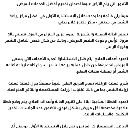
الأمور التي يتم التركيز عليها لضمان تقديم أفضل الخدمات للمرضى.
فيما يلي قائمة بما يحدث خلال الاستشارة الأولى في أفضل مركز زراعة
الشعر في مدينتي- مركز دكتور علاء حجاج:
تقييم الحالة الصحية والشعرية: يقوم فريق الخبراء في المركز بتقييم حالة
فروة الرأس وجودة الشعر للمريض، وذلك من خلال فحص شامل للشعر
وفروة الرأس.
تحديد أهداف العلاج: يتم خلال الاستشارة تحديد الأهداف التي يسعى
المريض لتحقيقها من خلال عملية زراعة الشعر، سواء كانت لزيادة كثافة
الشعر أو تغطية فتحات الصلع.
شرح عملية الزراعة: يقدم الفريق الطبي شرحاً مفصلاً حول كيفية عملية
زراعة الشعر، بما في ذلك تقنيات الزراعة المستخدمة والنتائج المتوقعة.
تحديد الخطة العلاجية: بناءً على تقييم الحالة وأهداف العلاج، يتم وضع خطة
علاجية مخصصة لكل مريض بشكل فردي، تتضمن عدد الجلسات، تقدير
التكلفة، والخطوات التالية.
الرد على استفسارات المريض: يتم خلال الاستشارة الأولى توضيح أي