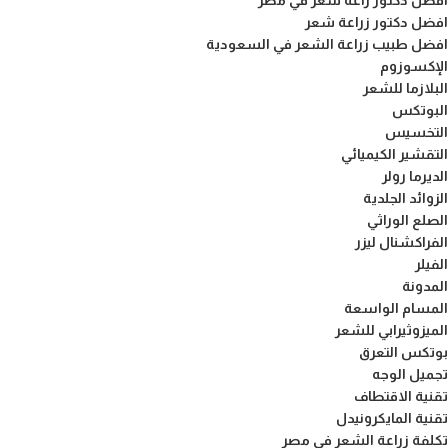
افضل دكتور زاعة شعر في مصر
افضل دكتور زراعة شعر
افضل طبيب زراعة الشعر في السعودية
الإكسوزوم
البلازما للشعر
البوتكس
التخسيس
التقشير الكيميائي
الديرما رولر
الزوائد الجلدية
الصلع الوراثي
الفراكشنال ليزر
الفيلر
المدونة
المسام الواسعة
الميزوثيرابي للشعر
بوتكس التعرق
تجميل الوجه
تقنية الاقتطاف
تقنية المايكرونيدل
تكلفة زراعة الشعر في مصر