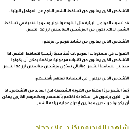
الأشخاص الذين يعانون من تساقط الشعر الناجم عن العوامل البيئية:
قد تسبب العوامل البيئية مثل التلوث والتوتر وسوء التغذية في تساقط
الشعر. لذلك، يكون من المرشحين المناسبين لزراعة الشعر.
الأشخاص الذين يعانون من نشاط هرموني مرتفع:
التغيرات في مستويات الهرمونات تُعدّ سببًا رئيسيًا لتساقط الشعر. لذا،
الأشخاص الذين يعانون من تقلبات هرمونية مرتفعة يمكن أن يكونوا
مصابين بتساقط الشعر، وبالتالي يعدّون مرشحين مناسبين لزراعة الشعر.
الأشخاص الذين يرغبون في استعادة ثقتهم بأنفسهم:
يُعدّ الشعر جزءًا مهمًا من الهوية الشخصية لدى العديد من الأشخاص، لذا
فإن الذين يرغبون في استعادة ثقتهم بأنفسهم ومظهرهم الخارجي يمكن
أن يكونوا مرشحين ممتازين لإجراء عملية زراعة الشعر.
شاهد بالفيديو مركز د. علاء حجاج