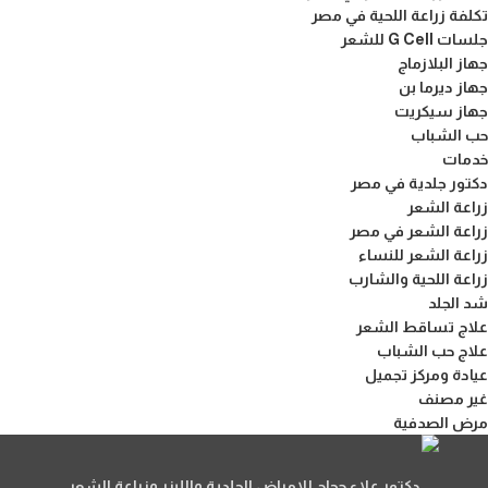
تكلفة زراعة اللحية في مصر
جلسات G Cell للشعر
جهاز البلازماج
جهاز ديرما بن
جهاز سيكريت
حب الشباب
خدمات
دكتور جلدية في مصر
زراعة الشعر
زراعة الشعر في مصر
زراعة الشعر للنساء
زراعة اللحية والشارب
شد الجلد
علاج تساقط الشعر
علاج حب الشباب
عيادة ومركز تجميل
غير مصنف
مرض الصدفية
دكتور علاء حجاج للامراض الجلدية والليزر وزراعة الشعر