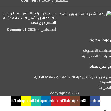
أغسطس 6, 2026
1 Comment
هل يمكن زراعة الشعر للنساء بدون
حلاقة؟ الحل الأمثل لاستعادة كثافة
الشعر دون قصه
أغسطس 4, 2026
1 Comment
روابط مهمة
سياسة الاسترداد
سياسة الخصوصية
تواصل معانا
من نحن | تعرف على عيادات د. علاء وخدماتها الطبية
المدونة
اتصل بنا
copyright © 2024
Tamiyouzelrowad
TikTok
Snapchat
WhatsApp
linkedin
Pinterest
YouTube
Instagram
X
Facebook