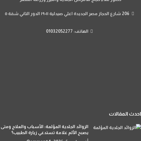
206 شارع الحجاز مصر الجديدة اعلي صيدلية ١٩٠١١ الدور التاني شقة ٥
الهاتف: 01032052277
احدث المقالات
الزوائد الجلدية المؤلمة: الأسباب والعلاج ومتى
يصبح الألم علامة تستدعي زيارة الطبيب؟