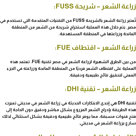
زراعة الشعر – شريحة FUSS:
تُعتبر زراعة الشعر بالشريحة FUSS من التقنيات المتقدمة التي تستخدم في
مصر. يتم خلال هذه العملية استخراج شريحة من الشعر من المنطقة
المانحة وزراعتها في المنطقة المستهدفة.
زراعة الشعر – اقتطاف FUE:
من بين الطرق الشهيرة لزراعة الشعر في مصر تقنية FUE. تعتمد هذه
العملية على اقتطاف الشعر فرديًا من المنطقة المانحة وزراعته في الجزء
المعني لتحقيق نتائج طبيعية ودقيقة.
زراعة الشعر – تقنية DHI:
تقنية DHI هي إحدى الابتكارات الحديثة في زراعة الشعر في مدينتي تميزت
هذه الطريقة بإدراج الشعر المزروع بشكل مباشر ودقيق دون الحاجة إلى
فتح قنوات مسبقة، مما يوفر نتائج طبيعية ودقيقة بشكل استثنائي لذلك
سارع بزراعة الشعر في مدينتي.