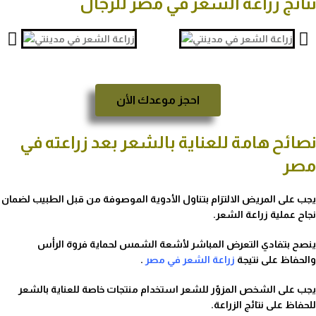
نتائج زراعة الشعر في مصر للرجال
احجز موعدك الأن
نصائح هامة للعناية بالشعر بعد زراعته في
مصر
يجب على المريض الالتزام بتناول الأدوية الموصوفة من قبل الطبيب لضمان
نجاح عملية زراعة الشعر.
ينصح بتفادي التعرض المباشر لأشعة الشمس لحماية فروة الرأس
والحفاظ على نتيجة
زراعة الشعر في مصر
.
يجب على الشخص المزوّر للشعر استخدام منتجات خاصة للعناية بالشعر
للحفاظ على نتائج الزراعة.