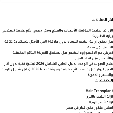
اخر المقالات
الزوائد الجلدية المؤلمة: الأسباب والعلاج ومتى يصبح الألم علامة تستدعي
زيارة الطبيب؟
هل يمكن زراعة الشعر للنساء بدون حلاقة؟ الحل الأمثل لاستعادة كثافة
الشعر دون قصه
تجربتي مع الاكسوزوم للشعر: هل يستحق التجربة؟ النتائج الحقيقية
والأسعار قبل اتخاذ القرار
علاج الحبوب في الوجه: الدليل الطبي الشامل 2026 لبشرة نقية بدون آثار
الديرما رولر قبل وبعد: نتائج حقيقية وموثقة طبياً 2026 (دليل شامل للوجه
والشعر والذقن)
التصنيفات
Hair Transplant
ازالة الشعر بالليزر
ازالة شعر الوجه
افضل دكتور حقن فيلر في مصر