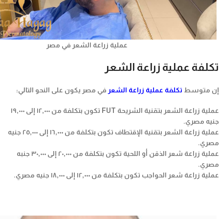
عملية زراعة الشعر في مصر
تكلفة عملية زراعة الشعر
إن متوسط
تكلفة عملية زراعة الشعر
في مصر يكون على النحو التالي:
عملية زراعة الشعر بتقنية الشريحة FUT تكون بتكلفة من ١٢,٠٠٠ إلى ١٩,٠٠٠
جنيه مصري.
عملية زراعة الشعر بتقنية الإقتطاف تكون بتكلفة من ١٦,٠٠٠ إلى ٢٥,٠٠٠ جنيه
مصري.
عملية زراعة شعر الذقن أو اللحية تكون بتكلفة من ٢٠,٠٠٠ إلى ٣٠,٠٠٠ جنبه
مصري.
عملية زراعة شعر الحواجب تكون بتكلفة من ١٢,٠٠٠ إلى ١٨,٠٠٠ جنيه مصري.