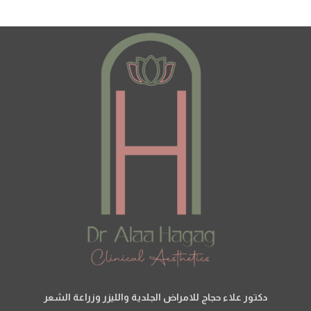
دكتور علاء حجاج للامراض الجلدية والليزر وزراعة الشعر