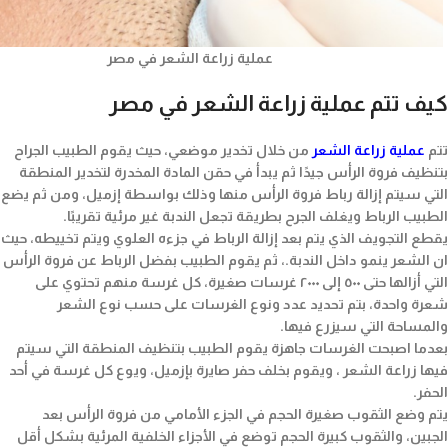
عملية زراعة الشعر في مصر
كيف تتم عملية زراعة الشعر في مصر
تتم
عملية زراعة الشعر
من خلال تخدير موضعي، حيث يقوم الطبيب الجراح
بتنظيف فروة الرأس جيدًا ثم يبدأ في حقن المادة المخدرة لتخدير المنطقة
التي سيتم إزالة رباط فروة الرأس منها وذلك بواسطة إزميل، ومن ثم يضع
الطبيب الرباط ويغلف الجرح بطريقة تجعل الندبة غير مرئية تقريبًا.
يقطع التجويف الذي يتم بعد إزالة الرباط في جزءه العلوي ويتم تخييطه، حيث
ان الشعر ينمو داخل الندبة.، ثم يقوم الطبيب بفضل الرباط عن فروة الرأس
التي أزالها حتى ٥٠٠ إلى ٢٠٠٠ غرسات صغيرة، كل غرسة منهم تحتوي على
شعرة واحدة، بتم تحديد عدد ونوع الغرسات على حسب نوع الشعر
والمساحة التي سيزرع فيها.
بعدما اصبحت الغرسات جاهزة يقوم الطبيب بتنظيف المنطقة التي سيتم
فيها زراعة الشعر ، ويقوم بخلف حفر صايرة بإزميل، ويوع كل غرسة في أحد
الحفر.
يتم وضع الثقوب صغيرة الحجم في الجزء الأمامي من فروة الرأس بعد
الجبين، والثقوب كبيرة الحجم توضع في الأجزاء الخلفية المرئية بشكل أقل