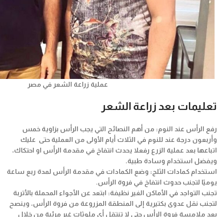
عملية زراعة الشعر في مصر
تعليمات بعد زراعة الشعر
رفع الرأس عند النوم: من أهم النصائح التي يجب الرأس بزاوية خمس
وأربعون درجة عند للنوم في الثلاث أيام الأولى من العملية حتى عليك
اتباعها بعد عملية الزرع رفعلا يحدث انتفاخ في مقدمة الرأس او احتكاك،
ويفضل استخدام وسادة طبية.
استخدام كمادات الثلج: وضع الكمادات في مقدمة الرأس لمدة ربع ساعة
يوميًا لتجنب حدوث انتفاخ في فروة الرأس.
تجنب التواجد في الأماكن الغير نظيفة: ابتعد عن الأجواء المحملة بالأتربة
لتجنب نقل عدوى بكتيرية إلى المنطقة المزروعة من فروة الرأس، وينصح
بعد ملامسة فروة الرأس حتى لا تنتقل أي ملوثات غير مرئية من خلال