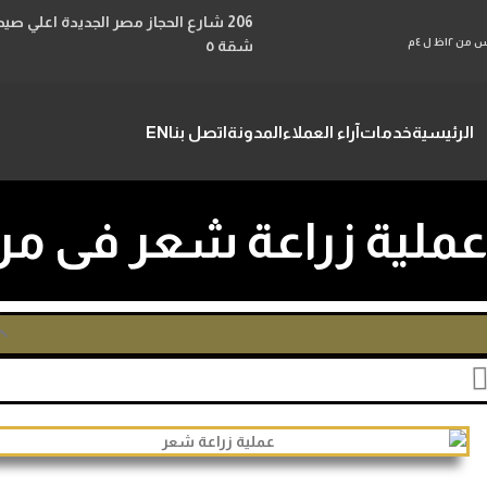
السبت الاثنين الاربعاء من ١٢ظ ل ١٠م والاحد والثلاثاء والخميس من ١٢ظ ل ٤م
شقة ٥
الرئيسية
خدمات
آراء العملاء
المدونة
اتصل بنا
EN