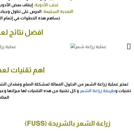
تجنب الأدوية:
إيقاف بعض الأدوية
التغذية السليمة:
الحرص على تناول وجبات 
تساهم هذه الخطوات في إتمام العم
افضل نتائج لع
اهم تقنيات لعم
تعتبر عملية زراعة الشعر من الحلول الفعالة لمشكلة الصلع وفقدان الشع
تقنيات و
طريقة زراعة الشعر
و كل تقنية من هذه التقنيات لها ميزاتها وع
المتا
زراعة الشعر بالشريحة (FUSS)