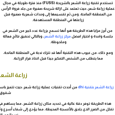
تستخدم تقنية زراعة الشعر بالشريحة (FUSS) منذ فترة طويلة في مجال
عملية زراعة شعر، حيث تعتمد على ازالة شريحة صغيرة من جلد فروة الرأس
من المنطقة المانحة، ومن ثم تقسيمها إلى وحدات شعرية صغيرة قبل
زراعتها في المنطقة المستهدفة.
من أبرز مزايا هذه الطريقة هو أنها تسمح بزراعة عدد كبير من الشعر في
جلسة واحدة و اختيار افضل
مركز زراعة الشعر
، وبالتالي تحقيق نتائج فعالة
وملحوظة.
ومع ذلك، من عيوب هذه التقنية أنها قد تترك ندبة في المنطقة المانحة،
مما يتطلب من الشخص التفكير جيدًا قبل اتخاذ قرار الزراعة.
زراعة الشعر ب
زراعة الشعر بتقنية dhi
من أحدث تقنيات عملية زراعة شعر، حيث تتميز باستخ
شقوق 
هذه الطريقة توفر دقة عالية في تحديد مكان زراعة الشعر، مما يساهم في ا
نسبيًا من ال