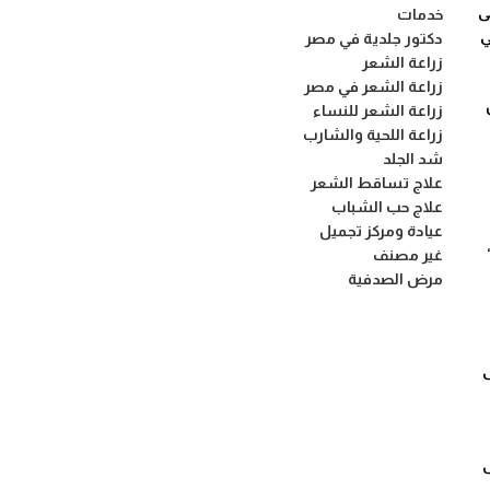
على
خدمات
ي
دكتور جلدية في مصر
زراعة الشعر
زراعة الشعر في مصر
زراعة الشعر للنساء
زراعة اللحية والشارب
شد الجلد
علاج تساقط الشعر
علاج حب الشباب
عيادة ومركز تجميل
غير مصنف
مرض الصدفية
ى
يدة، قد تكون تكلفة تقنية DHI أعلى