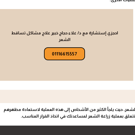
احجزي إستشارة مع د/ علاء حجاج خبير علاج مشاكل تساقط
الشعر
01116615557
الشعر، حيث يلجأ الكثير من الأشخاص إلى هذه العملية لاستعادة مظهرهم
تعلق بعملية زراعة الشعر لمساعدتك في اتخاذ القرار المناسب.