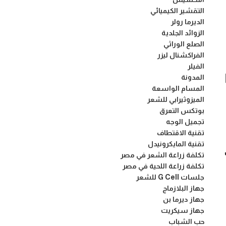
التقشير الكيميائي
الديرما رولر
الزوائد الجلدية
الصلع الوراثي
الفراكشنال ليزر
الفيلر
المدونة
المسام الواسعة
الميزوثيرابي للشعر
بوتكس التعرق
تجميل الوجه
تقنية الاقتطاف
تقنية المايكرونيدل
تكلفة زراعة الشعر في مصر
تكلفة زراعة اللحية في مصر
جلسات G Cell للشعر
جهاز البلازماج
جهاز ديرما بن
جهاز سيكريت
حب الشباب