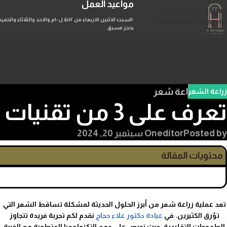
مواعيد العمل
Skip to navigation
Skip to main content
بحجز مسبق
زراعة الشعر
تعرف علي 3 من تقنيات عملية زراعة شعر في مركز د.علاء حجاج
Posted by
editor
On سبتمبر 20, 2024
محتويات المقالة
تعد عملية زراعة شعر من أبرز الحلول الحديثة لمشكلة تساقط الشعر التي
تؤرق الكثيرين. في
عيادة دكتور علاء حجاج
نقدم لكم تجربة فريدة تتجاوز
الطموحات التقليدية، حيث نحرص على دمج التكنولوجيا المتطورة مع الخبرة