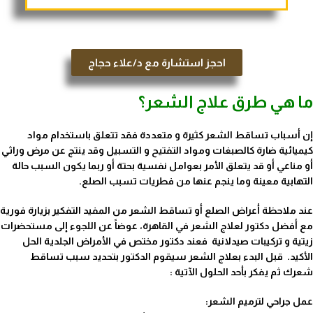
احجز استشارة مع د/علاء حجاج
ما هي طرق علاج الشعر؟
إن أسباب تساقط الشعر كثيرة و متعددة فقد تتعلق باستخدام مواد
كيميائية ضارة كالصبغات ومواد التفتيح و التسبيل وقد ينتج عن مرض وراثي
أو مناعي أو قد يتعلق الأمر بعوامل نفسية بحتة أو ربما يكون السبب حالة
التهابية معينة وما ينجم عنها من فطريات تسبب الصلع.
عند ملاحظة أعراض الصلع أو تساقط الشعر من المفيد التفكير بزيارة فورية
مع أفضل دكتور لعلاج الشعر في القاهرة، عوضاً عن اللجوء إلى مستحضرات
زيتية و تركيبات صيدلانية فعند دكتور مختص في الأمراض الجلدية الحل
الأكيد.
قبل البدء بعلاج الشعر سيقوم الدكتور بتحديد سبب تساقط
شعرك ثم يفكر بأحد الحلول الآتية :
عمل جراحي لترميم الشعر: