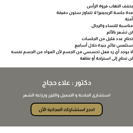
يخفف التهاب فروة الرأس
مدة جلسة الريجينيرا لا تتجاوز ستون دقيقة
آمنة
مناسبة للنساء والرجال
لن تشعر بالألم
تحتاج عدد قليل من الجلسات
ستلمس نتائج جيدة خلال أسابيع
لا يوجد أي رد فعل تحسسي من الجسم لأن المواد من الجسم نفسه
لن تحتاج إلى استراحة أو نقاهة
دكتور : علاء حجاج
استشارى الجلدية و التجميل والليزر وزراعة الشعر
احجز استشارتك المجانية الأن