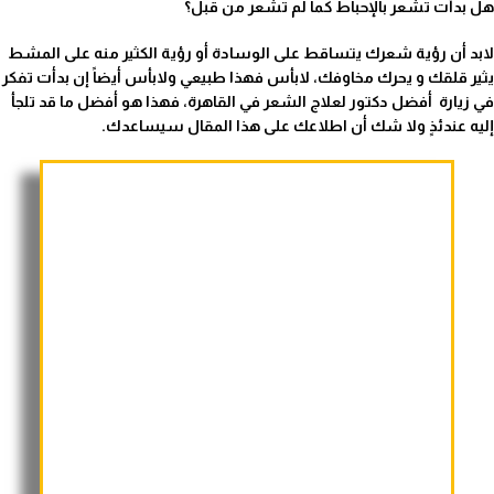
هل بدأت تشعر بالإحباط كما لم تشعر من قبل؟
لابد أن رؤية شعرك يتساقط على الوسادة أو رؤية الكثير منه على المشط
يثير قلقك و يحرك مخاوفك، لابأس فهذا طبيعي ولابأس أيضاً إن بدأت تفكر
في زيارة أفضل دكتور لعلاج الشعر في القاهرة، فهذا هو أفضل ما قد تلجأ
إليه عندئذٍ ولا شك أن اطلاعك على هذا المقال سيساعدك
.