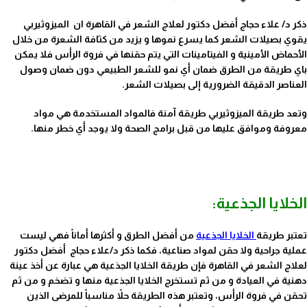
ذكر د/ علاء حجاج أفضل دكتور لعلاج الشعر في القاهرة ان الميزوثيربي
يقوي بصيلات الشعر كما يسرع نموها و يزيد من كثافة الشعرة من خلال
الأحماض الأمينية و الفيتامينات التي يتم حقنها في فروة الرأس فلا يمكن
باي طريقة من الطرق ضمان أي نمو للشعر الطبيعي دون ضمان وصول
العناصر الدقيقة الضرورية إلى بصيلات الشعر.
وتعد طريقة الميزوثيربي طريقة آمنة فالمواد المستخدمة هي مواد
معروفة وموافق عليها من قبل برامج الصحة ولا يوجد أي خطر منها.
أفضل
دكتور لعلاج الشعر في القاهرة
الخلايا الجذعية:
تعتبر طريقة
الخلايا الجذعية
من أفضل الطرق و أكثرها أماناً فهي ليست
عملية جراحية ولا حقن لمواد صناعية، فكما ذكر د/علاء حجاج أفضل دكتور
لعلاج الشعر في القاهرة فإن طريقة الخلايا الجذعية هي عبارة عن أخذ عينة
دهنية في العيادة و من ثم تستخرج الخلايا الجذعية منها و تضخم و من ثم
تحقن في فروة الرأس، وتعتبر هذه الطريقة حلاً مناسباً للمرضى الذين