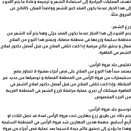
تهدف العمليات الجراحية إلى استعادة الشعر و ترميمه وعادة ما يتم اللجوء
إلى هذا الخيار عندما يكون الفقد كبير للشعر وواضحاً للعيان، كالناتج عن
الحروق مثلاً.
زرع الشعر:
يتم اللجوء إلى هذا الخيار عندما يكون الفقد جزئي وهنا يتم أخذ الشعر من
منطقة سليمة وزرعها في منطقة مصابة، ويعتبر هذا النوع من العلاج
فعال و يحقق نتائج مرضية إذا كنت تتلقى العلاج من قبل أفضل دكتور لعلاج
الشعر في القاهرة.
تقليص جلد فروة الرأس:
يعتمد مبدأ هذا النوع من العلاج على قص أجزاء صغيرة لا تتجاوز بضع
سنتيمترات من فروة الرأس من المنطقة المصابة و توصيلها من جديد عبر
الخياطة، وإذا كنت تتلقى العلاج من قبل أفضل دكتور لعلاج الشعر في
القاهرة فيمكنك أن تجري عملية مرافقة كزرع الشعر في المنطقة القريبة
من الجزء المقصوص.
توسيع جلد فروة الرأس:
يتم ذلك عن طريق زرع جهازين تحت فروة الرأس لمدة قد تصل لثلاث او
أربع أسابيع، مهمة هذين الجهازين شد فروة الرأس في المنطقة السليمة
وهذا ما يؤدي إلى تحقيق نتائج جيدة لاسيما بعد عملية قص أجزاء من فروة