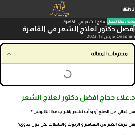
Skip to navigation
MENU
Skip to main content
عيادة ومركز تجميل
أفضل دكتور لعلاج الشعر في القاهرة
admin
On مارس 13, 2023
محتويات المقالة
د.علاء حجاج افضل دكتور لعلاج الشعر
هل تعاني من الصلع أو بدأت تشعر باقتراب هذا الكابوس ؟
هل جربت الكثير من العقاقير و الزيوت والخلطات لكن دون جدوى؟