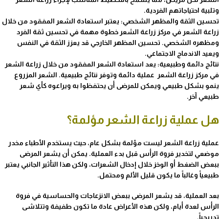
وتلبية احتياجاتهم الفردية.
تحسين الثقة والمظهر الشخصي: يعتبر استعادة الشعر المفقود من خلال
زراعة الشعر في مركز زراعة الشعر خطوة مهمة في تحسين ثقة الفرد
ومظهره الشخصي. تحسين المظهر الخارجي قد يعزز الثقة في النفس
ويعيد الاندماج الاجتماعي.
نتائج دائمة وطبيعية: يعد استعادة الشعر المفقود من خلال زراعة الشعر
في مركز زراعة الشعر عملية دائمة وتوفر نتائج طبيعية. الشعر المزروع
ينمو بشكل طبيعي ويمكن للمرضى أن يحتفظوا به ويراعوه كأي شعر
طبيعي آخر.
هل عملية زراعة الشعر مؤلمة؟
عملية زراعة الشعر ليست مؤلمة بشكل عام، حيث يستخدم الأطباء مخدر
موضعي لتخدير فروة الرأس قبل بدء العملية. يمكن أن يشعر المرضى
ببعض الضغط أو الوخز خلال إدخال الشعرات، ولكن هذا التأثير الجانبي يعتبر
طبيعياً وغالباً ما يكون قليل الألم ومحتمل.
بعد العملية، قد يشعر المرضى ببعض الانزعاجات والحساسية في فروة
الرأس لعدة أيام، ولكن هذه الأعراض عادة ما تكون طفيفة وتتلاشى
تدريجياً.