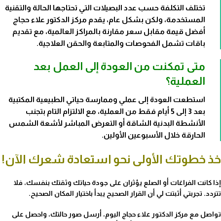
تختلف التكلفة حسب عدد البصيلات التي تحتاجها الحالة والتقنية
المستخدمة، ولكن بشكل عام، يقدم مركز الدكتور علاء حجاج
أفضل قيمة مقابل سعر مقارنة بالمراكز العالمية، مع تقديم
باقات تشمل الفحوصات والمتابعة والحقن العلاجية.
متى تمكنت من العودة إلى العمل بعد
العملية؟
استطعت العودة إلى عملي وممارسة حياتي الطبيعية المكتبية
بعد 3 إلى 5 أيام فقط من العملية، مع الالتزام التام بتجنب
الأنشطة البدنية الشاقة أو التعرض المباشر لأشعة الشمس
الحارقة خلال الأسبوعين الأولين.
خذ خطوتك الأولى نحو استعادة شعرك الآن!
إذا كانت الفراغات أو الصلع يؤثران على جودة حياتك وثقتك بنفسك، فلا
تتردد. تجربتي أثبتت لي أن القرار الصحيح يبدأ باختيار المكان الصحيح.
تواصل مع مركز الدكتور علاء حجاج اليوم، أرسل صور حالتك، واحصل على