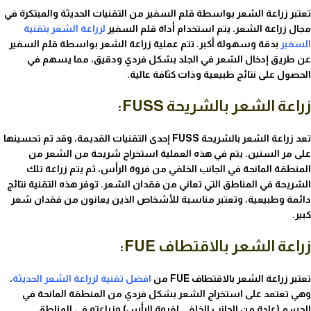
تعتبر زراعة الشعر بواسطة قلم السفير من التقنيات الحديثة والمبتكرة في
مجال زراعة الشعر. يتم استخدام أداة قلم السفير
ل
زراعة الشعر بتقنية
السفير
بدقة وسهولة أكبر. تتم عملية زراعة الشعر بواسطة قلم السفير
عن طريق إدخال الشعر في الجلد بشكل فردي ودقيق، مما يسهم في
الحصول على نتائج طبيعية وذات كثافة عالية.
زراعة الشعر بالشريحة FUSS:
تعد زراعة الشعر بالشريحة FUSS إحدى التقنيات القديمة، وقد تم تحسينها
على مر السنين. يتم في هذه العملية استخراج شريحة من الشعر من
المنطقة المانحة في الجانب الخلفي من فروة الرأس، ثم يتم زراعة تلك
الشريحة في المناطق التي تعاني من فقدان الشعر. توفر هذه التقنية نتائج
دائمة وطبيعية، وتعتبر مناسبة للأشخاص الذين يعانون من فقدان شعر
كبير.
زراعة الشعر بالاقتطاف FUE:
تعتبر زراعة الشعر بالاقتطاف FUE من
افضل تقنية لزراعة الشعر الحديثة
،
وهي تعتمد على استخراج الشعر بشكل فردي من المنطقة المانحة في
الجسم (عادة من الجانب الخلفي لفروة الرأس) وزراعته في المناطق