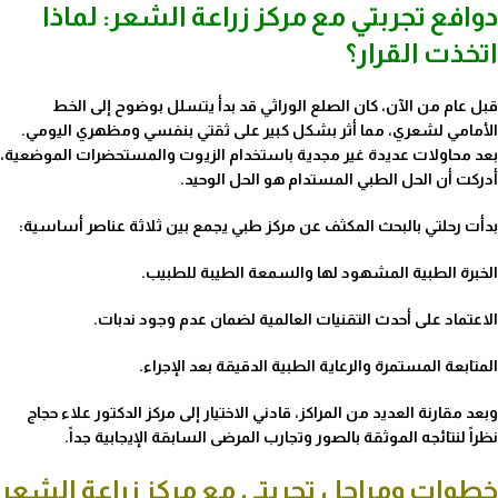
دوافع تجربتي مع مركز زراعة الشعر: لماذا
اتخذت القرار؟
قبل عام من الآن، كان الصلع الوراثي قد بدأ يتسلل بوضوح إلى الخط
الأمامي لشعري، مما أثر بشكل كبير على ثقتي بنفسي ومظهري اليومي.
بعد محاولات عديدة غير مجدية باستخدام الزيوت والمستحضرات الموضعية،
أدركت أن الحل الطبي المستدام هو الحل الوحيد.
بدأت رحلتي بالبحث المكثف عن مركز طبي يجمع بين ثلاثة عناصر أساسية:
الخبرة الطبية المشهود لها
والسمعة الطيبة للطبيب.
الاعتماد على أحدث التقنيات
العالمية لضمان عدم وجود ندبات.
المتابعة المستمرة
والرعاية الطبية الدقيقة بعد الإجراء.
وبعد مقارنة العديد من المراكز، قادني الاختيار إلى مركز الدكتور علاء حجاج
نظراً لنتائجه الموثقة بالصور وتجارب المرضى السابقة الإيجابية جداً.
خطوات ومراحل تجربتي مع مركز زراعة الشعر