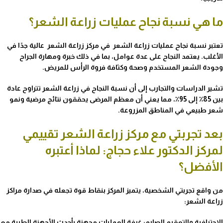
ما هي نسبة نجاح عمليات زراعة الشعر؟
تعتبر نسبة نجاح عمليات زراعة الشعر في مركز زراعة الشعر عالية جدًا في
الأغلب. يعتمد النجاح على عدة عوامل، بما في ذلك خبرة ومهارة الجراح
وجودة الشعر المستخدم وصحة وكثافة فروة الرأس للمريض.
تشير الدراسات والتجارب إلى أن نسبة النجاح في زراعة الشعر تتراوح عادة
بين 85٪ إلى 95٪، مما يعني أن معظم المرضى يحققون نتائج مرضية ونمو
شعر طبيعي في المناطق المزروعة.
بعد تجربتي مع مركز زراعة الشعر تقييمي
لمركز الدكتور علاء حجاج: لماذا أعتبره
الأفضل؟
من واقع تجربتي الشخصية، يتميز المركز بنقاط قوة تجعله في صدارة مراكز
زراعة الشعر:
الاحترافية والتعقيم الصارم:
غرفة العمليات مجهزة بأحدث الأجهزة الطبية مع