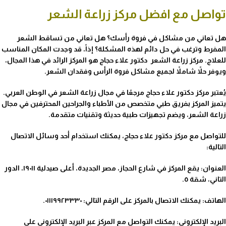
تواصل مع افضل مركز زراعة الشعر
هل تعاني من مشاكل في فروة رأسك؟ هل تعاني من تساقط الشعر
المفرط وترغب في حل دائم لهذه المشكلة؟ إذاً، قد وجدت المكان المناسب
للعلاج. مركز زراعة الشعر دكتور علاء حجاج هو المركز الرائد في هذا المجال،
ويوفر حلاً شاملاً لجميع مشاكل فروة الرأس وفقدان الشعر.
يُعتبر مركز دكتور علاء حجاج مرجعًا في مجال زراعة الشعر في الوطن العربي.
يتميز المركز بفريق طبي متخصص من الأطباء والجراحين المحترفين في مجال
زراعة الشعر، ويضم تجهيزات طبية حديثة وتقنيات متقدمة.
للتواصل مع مركز دكتور علاء حجاج، يمكنك استخدام أحد وسائل الاتصال
التالية:
العنوان: يقع المركز في شارع الحجاز، مصر الجديدة، أعلى صيدلية ١٩٠١١، الدور
التاني، شقة ٥.
الهاتف: يمكنك الاتصال بالمركز على الرقم التالي: ٠١١١٩٩٢٣٣٣٠.
البريد الإلكتروني: يمكنك التواصل مع المركز عبر البريد الإلكتروني على