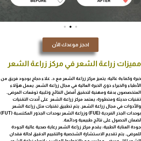
احجز موعدك الأن
مميزات زراعة الشعر في مركز زراعة الشعر
خبرة وكفاءة عالية: يتميز مركز زراعة الشعر مع د. علاء حجاج بوجود فريق من
الأطباء والخبراء ذوي الخبرة العالية في مجال زراعة الشعر. يعمل هؤلاء
المتخصصون بدقة ومهنية لتحقيق أفضل النتائج وتلبية توقعات المرضى.
تقنيات حديثة ومتطورة: يعتمد مركز زراعة الشعر على أحدث التقنيات
والأدوات في مجال زراعة الشعر. يتم تطبيق تقنيات مثل زراعة الشعر
بوحدات الجذر الفردية (FUE) وزراعة الشعر بوحدات الجذور المكتسبة (FUT)
لضمان الحصول على نتائج طبيعية ودائمة.
جودة العناية الطبية: يقدم مركز زراعة الشعر رعاية صحية عالية الجودة
للمرضى. يتم تقديم الاستشارة الشخصية والتقييم الدقيق لحالة فقدان
الشعر لكل مريض، مما يسمح بالتخطيط المناسب لإجراء زراعة الشعر