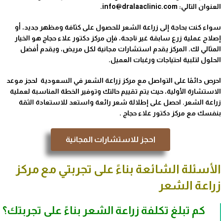
العنوان التالي: info@dralaaclinic.com.
سواء كنت بحاجة إلى زراعة الشعر للحصول على كثافة ومظهر جديد، أو
إصلاح عملية زرع سابقة غير ناجحة، فإن مركز دكتور علاء حجاج هو الخيار
المثالي لك. المركز يقدم استشارات مجانية لكل مريض، ويقدم أفضل
الحلول لتلبية احتياجات ورغبات العميل.
احرص دائمًا على التواصل مع مركز زراعة الشعر في السعودية لحجز موعد
الاستشارة الأولية، حيث يتم تقييم حالتك وتوفير الخطة المناسبة لعملية
زراعة الشعر. احصل على إطلالة شعر رائعة واستعد للاستعادة الثقة
بنفسك مع مركز دكتور علاء حجاج .
احجز للاستشارات المجانية
الأسئلة الشائعة بناءً على تجربتي مع مركز
زراعة الشعر
كم تبلغ تكلفة زراعة الشعر بناءً على تجربتك؟