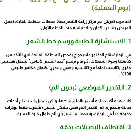
(يوم العملية)
لقد مرت
تجربتي مع مركز زراعة الشعر
بعدة محطات منظمة للغاية، تجعل
المريض يشعر بالأمان والاحترافية منذ اللحظة الأولى:
1. الاستشارة الطبية ورسم خط الشعر
في البداية، قام الدكتور علاء حجاج بفحص المنطقة المانحة لدي للتأكد من
كثافتها وقوة البصيلات، ثم قام برسم "خط الشعر الأمامي" بشكل هندسي
دقيق يتناسب تماماً مع تقاسيم وجهي وعمري لضمان مظهر طبيعي
100%.
2. التخدير الموضعي (بدون ألم)
كانت هذه أكثر خطوة أشعر بالقلق تجاهها، ولكن بفضل استخدام أدوات
حديثة متطورة، تم التخدير الموضعي بشكل سلس؛ شعرت فقط بوخزات
خفيفة جداً في البداية، وبعدها لم أشعر بأي ألم طوال فترة العملية.
3. اقتطاف البصيلات بدقة