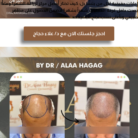
إجابات حقيقية لكل من يتساءل: كيف تختار أفضل مركز لزراعة الشعر؟ وماذا
يحدث داخل غرفة العمليات شهراً بشهر؟ لتضمن الحصول على مظهر
طبيعي وبأعلى نسب نجاح للبصيلات.
احجز جلستك الان مع د/ علاء حجاج