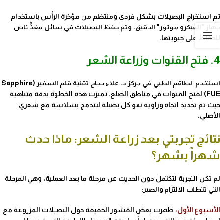
تم استخراج البصيلات بشكل فردي ومنتظم من مؤخرة الرأس باستخدام
جهاز "الميكرو موتور" الدقيق، وتم حفظ البصيلات في سائل مغذٍّ خاص
للحفاظ على حيويتها.
4. فتح القنوات وزراعة الشعر
استخدم الطاقم الطبي في مركز د. علاء حجاج
تقنية قلم السفير (Sapphire
FUE)
لفتح القنوات في مناطق الصلع. تميزت هذه الخطوة بدقة متناهية
حيث تم تحديد اتجاه وزاوية نمو كل بصيلة لتندمج بسلاسة مع شعري
الأصلي.
نتائج تجربتي بعد زراعة الشعر: ماذا حدث
شهراً بشهر؟
لم تكن التجربة لتكتمل دون الحديث عن مرحلة ما بعد العملية، وهي المرحلة
التي تتطلب الالتزام والصبر:
الأسبوع الأول:
ظهرت بعض القشور الخفيفة حول البصيلات المزروعة مع