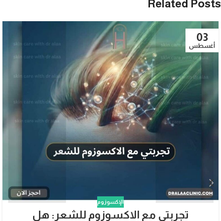
Related Posts
03
أغسطس
الإكسوزوم
تجربتي مع الاكسوزوم للشعر: هل